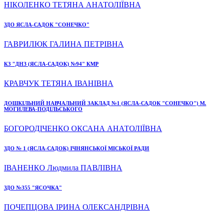
НІКОЛЕНКО ТЕТЯНА АНАТОЛІЇВНА
ЗДО ЯСЛА-САДОК "СОНЕЧКО"
ГАВРИЛЮК ГАЛИНА ПЕТРІВНА
КЗ "ДНЗ (ЯСЛА-САДОК) №94" КМР
КРАВЧУК ТЕТЯНА ІВАНІВНА
ДОШКІЛЬНИЙ НАВЧАЛЬНИЙ ЗАКЛАД №1 (ЯСЛА-САДОК "СОНЕЧКО") М.
МОГИЛЕВА-ПОДІЛЬСЬКОГО
БОГОРОДІЧЕНКО ОКСАНА АНАТОЛІЇВНА
ЗДО № 1 (ЯСЛА-САДОК) ІЧНЯНСЬКОЇ МІСЬКОЇ РАДИ
ІВАНЕНКО Людмила ПАВЛІВНА
ЗДО №355 "ЯСОЧКА"
ПОЧЕПЦОВА ІРИНА ОЛЕКСАНДРІВНА