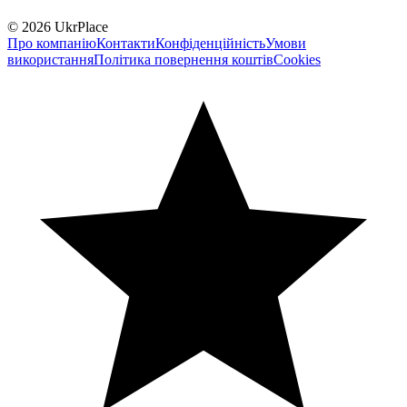
© 2026 UkrPlace
Про компанію
Контакти
Конфіденційність
Умови
використання
Політика повернення коштів
Cookies