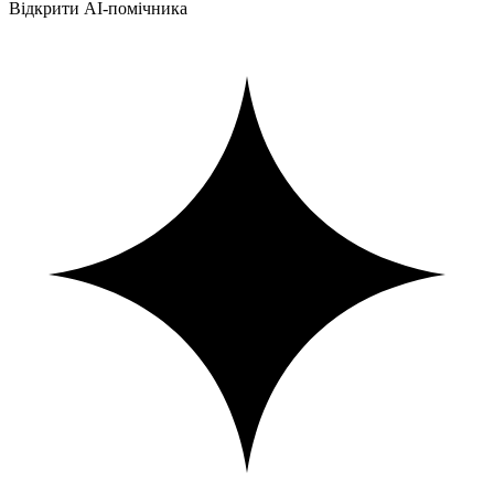
Відкрити AI-помічника