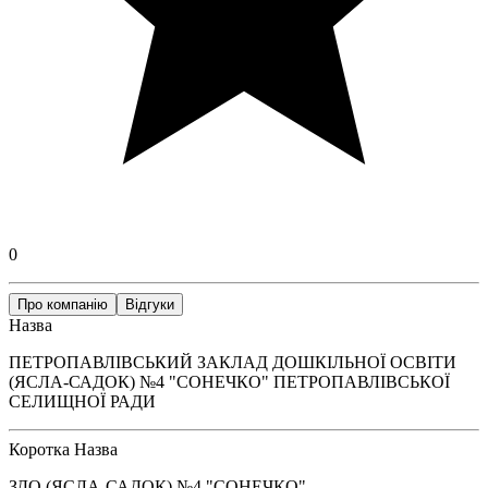
0
Про компанію
Відгуки
Назва
ПЕТРОПАВЛІВСЬКИЙ ЗАКЛАД ДОШКІЛЬНОЇ ОСВІТИ
(ЯСЛА-САДОК) №4 "СОНЕЧКО" ПЕТРОПАВЛІВСЬКОЇ
СЕЛИЩНОЇ РАДИ
Коротка Назва
ЗДО (ЯСЛА-САДОК) №4 "СОНЕЧКО"