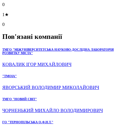
0
1★
0
Пов'язані компанії
ТМГО "МІЖУНІВЕРСИТЕТСЬКА НАУКОВО-ДОСЛІДНА ЛАБОРАТОРІЯ
РОЗВИТКУ МІСТА"
КОВАЛИК ІГОР МИХАЙЛОВИЧ
"ТМОІА"
ЯВОРСЬКИЙ ВОЛОДИМИР МИКОЛАЙОВИЧ
ТМГО "НОВИЙ СВІТ"
ЧОРНЕНЬКИЙ МИХАЙЛО ВОЛОДИМИРОВИЧ
ГО "ТЕРНОПІЛЬСЬКА О.Ф.Н.Т."