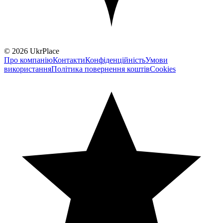
© 2026 UkrPlace
Про компанію
Контакти
Конфіденційність
Умови
використання
Політика повернення коштів
Cookies