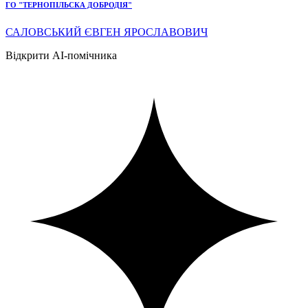
ГО "ТЕРНОПІЛЬСКА ДОБРОДІЯ"
САЛОВСЬКИЙ ЄВГЕН ЯРОСЛАВОВИЧ
Відкрити AI-помічника