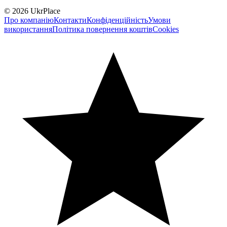
© 2026 UkrPlace
Про компанію
Контакти
Конфіденційність
Умови
використання
Політика повернення коштів
Cookies