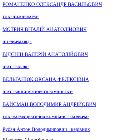
РОМАНЕНКО ОЛЕКСАНДР ВАСИЛЬОВИЧ
ТОВ "НИЖНЄФАРМ"
МОТРИЧ ВІТАЛІЙ АНАТОЛІЙОВИЧ
ПП "ФАРМАВІД"
ВІДЄНІН ВАЛЕРІЙ АНАТОЛІЙОВИЧ
ПРАТ " БІОЛІК"
ВЕЛЬГАНЮК ОКСАНА ФЕЛІКСІВНА
ПРАТ "ВІННИЦЯЗООВЕТПРОМПОСТАЧ"
ВАЙСМАН ВОЛОДИМИР АНДРІЙОВИЧ
ТОВ "ФАРМАЦЕВТИЧНА КОМПАНІЯ "ЕКОФАРМ"
Рубан Антон Володимирович - керівник
Відкрити AI-помічника