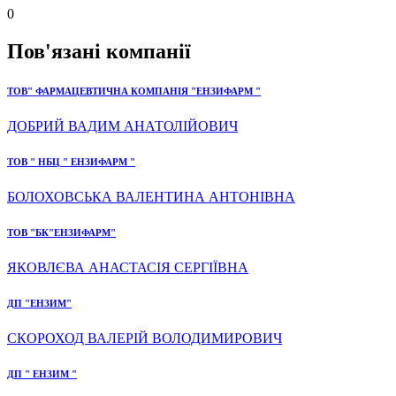
0
Пов'язані компанії
ТОВ" ФАРМАЦЕВТИЧНА КОМПАНІЯ "ЕНЗИФАРМ "
ДОБРИЙ ВАДИМ АНАТОЛІЙОВИЧ
ТОВ " НБЦ " ЕНЗИФАРМ "
БОЛОХОВСЬКА ВАЛЕНТИНА АНТОНІВНА
ТОВ "БК"ЕНЗИФАРМ"
ЯКОВЛЄВА АНАСТАСІЯ СЕРГІЇВНА
ДП "ЕНЗИМ"
СКОРОХОД ВАЛЕРІЙ ВОЛОДИМИРОВИЧ
ДП " ЕНЗИМ "