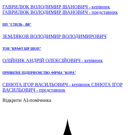
ГАВРИЛЮК ВОЛОДИМИР ІВАНОВИЧ - керівник
ГАВРИЛЮК ВОЛОДИМИР ІВАНОВИЧ - представник
ПП "СТИЛЬ - ВВ"
ЗЕМЛЯКОВ ВОЛОДИМИР ВОЛОДИМИРОВИЧ
ТОВ "КРАФТ БІР ШОП"
ОЛІЙНИК АНДРІЙ ОЛЕКСІЙОВИЧ - керівник
ПРИВАТНЕ ПІДПРИЄМСТВО ФІРМА "КОРА"
СІНЮТА ІГОР ВАСИЛЬОВИЧ - керівник СІНЮТА ІГОР
ВАСИЛЬОВИЧ - представник
Відкрити AI-помічника