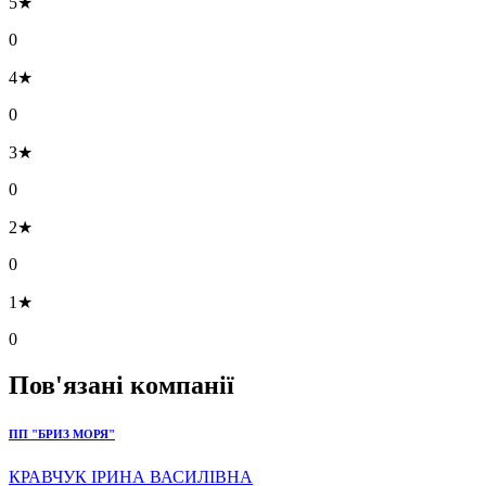
5★
0
4★
0
3★
0
2★
0
1★
0
Пов'язані компанії
ПП "БРИЗ МОРЯ"
КРАВЧУК ІРИНА ВАСИЛІВНА