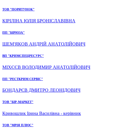
ТОВ "ПОРЯТУНОК"
КІРІЛІНА ЮЛІЯ БРОНІСЛАВІВНА
ПП "БІРЮЗА"
ШЕМ'ЯКОВ АНДРІЙ АНАТОЛІЙОВИЧ
ВП "КРИМСПЕЦРЕСУРС"
МІХЄЄВ ВОЛОДИМИР АНАТОЛІЙОВИЧ
ПП "РЕСТКРИМ СЕРВІС"
БОНДАРЄВ ДМИТРО ЛЕОНІДОВИЧ
ТОВ "БІР-МАРКЕТ"
Кривошлик Ірина Василівна - керівник
ТОВ "МРІЯ ПЛЮС"