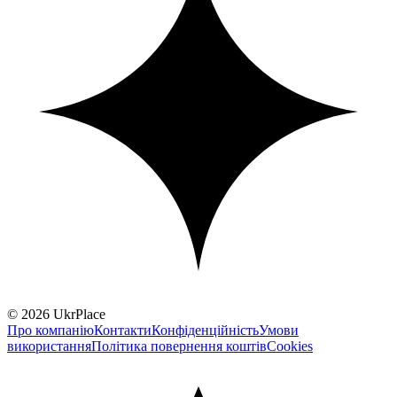
© 2026 UkrPlace
Про компанію
Контакти
Конфіденційність
Умови
використання
Політика повернення коштів
Cookies