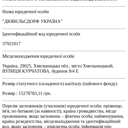
Назва юридичної особи
"ДЮВЕЛЬСДОРФ УКРАЇНА"
Ідентифікаційний код юридичної особи
37921017
Місцезнаходження юридичної особи
Україна, 29025, Хмельницька обл., місто Хмельницький,
ВУЛИЦЯ КУРЧАТОВА, будинок 8/4 Е
Розмір статутного (складеного) капіталу (пайового фонду)
Розмір : 15278783,11 грн.
Перелік засновників (учасників) юридичної особи: прізвище,
ім'я, по батькові (за наявності), країна громадянства, місце
проживання, якщо засновник – фізична особа; найменування,
країна резидентства, місцезнаходження та ідентифікаційний
код, якщо засновник – юридична особа; інформація про