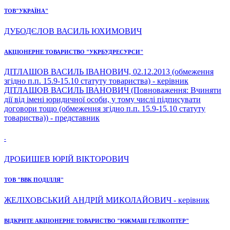
ТОВ"УКРАЇНА"
ДУБОДЄЛОВ ВАСИЛЬ ЮХИМОВИЧ
АКЦІОНЕРНЕ ТОВАРИСТВО "УКРБУДРЕСУРСИ"
ДІТЛАШОВ ВАСИЛЬ ІВАНОВИЧ, 02.12.2013 (обмеження
згідно п.п. 15.9-15.10 статуту товариства) - керівник
ДІТЛАШОВ ВАСИЛЬ ІВАНОВИЧ (Повноваження: Вчиняти
дії від імені юридичної особи, у тому числі підписувати
договори тощо (обмеження згідно п.п. 15.9-15.10 статуту
товариства)) - представник
-
ДРОБИШЕВ ЮРІЙ ВІКТОРОВИЧ
ТОВ "ВВК ПОДІЛЛЯ"
ЖЕЛІХОВСЬКИЙ АНДРІЙ МИКОЛАЙОВИЧ - керівник
ВІДКРИТЕ АКЦІОНЕРНЕ ТОВАРИСТВО "ЮЖМАШ ГЕЛІКОПТЕР"