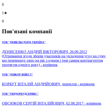
0
1★
0
Пов'язані компанії
ТОВ "ДЮВЕЛЬСДОРФ УКРАЇНА"
ДЕНИСЕНКО АНДРІЙ ВІКТОРОВИЧ, 26.09.2012
(Отримання згоди зборів учасників на укладення угод на суму,
що перевищує євро на рік з одним і тим самим контрагентом
протягом одного року) - керівник
ТОВ "ДЕВКОР ІНВЕСТ"
КОРБУТ ВІТАЛІЙ АНДРІЙОВИЧ, директор - керівник
ТОВ "УКРДОРБУДСЕРВИС"
ОВСЮКОВ СЕРГІЙ ВІТАЛІЙОВИЧ, 02.08.2017 - керівник