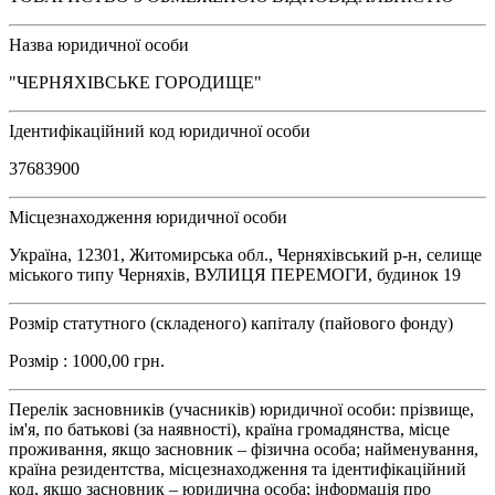
Назва юридичної особи
"ЧЕРНЯХІВСЬКЕ ГОРОДИЩЕ"
Ідентифікаційний код юридичної особи
37683900
Місцезнаходження юридичної особи
Україна, 12301, Житомирська обл., Черняхівський р-н, селище
міського типу Черняхів, ВУЛИЦЯ ПЕРЕМОГИ, будинок 19
Розмір статутного (складеного) капіталу (пайового фонду)
Розмір : 1000,00 грн.
Перелік засновників (учасників) юридичної особи: прізвище,
ім'я, по батькові (за наявності), країна громадянства, місце
проживання, якщо засновник – фізична особа; найменування,
країна резидентства, місцезнаходження та ідентифікаційний
код, якщо засновник – юридична особа; інформація про