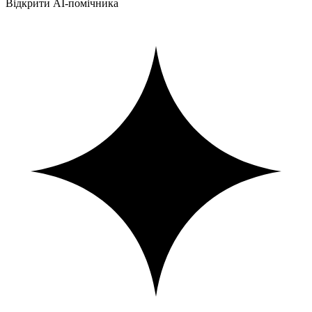
Відкрити AI-помічника