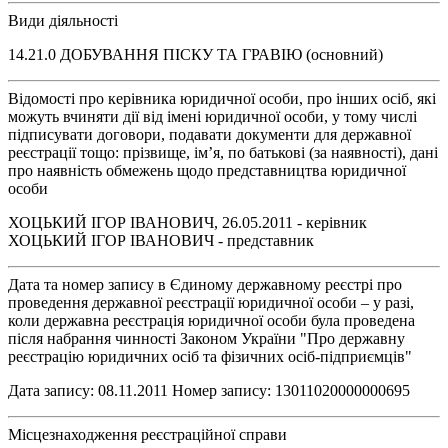
Види діяльності
14.21.0 ДОБУВАННЯ ПІСКУ ТА ГРАВІЮ (основний)
Відомості про керівника юридичної особи, про інших осіб, які
можуть вчиняти дії від імені юридичної особи, у тому числі
підписувати договори, подавати документи для державної
реєстрації тощо: прізвище, ім’я, по батькові (за наявності), дані
про наявність обмежень щодо представництва юридичної
особи
ХОЦЬКИЙ ІГОР ІВАНОВИЧ, 26.05.2011 - керівник
ХОЦЬКИЙ ІГОР ІВАНОВИЧ - представник
Дата та номер запису в Єдиному державному реєстрі про
проведення державної реєстрації юридичної особи – у разі,
коли державна реєстрація юридичної особи була проведена
після набрання чинності Законом України "Про державну
реєстрацію юридичних осіб та фізичних осіб-підприємців"
Дата запису: 08.11.2011 Номер запису: 13011020000000695
Місцезнаходження реєстраційної справи