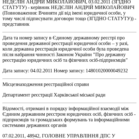
НЕДЄЛІН АНДРІЙ МИКОЛАЙОВИЧ, 03.02.2011 (ЗГІДНО
СТАТУТУ) - керівник НЕДЄЛІН АНДРІЙ МИКОЛАЙОВИЧ
(Повноваження: Вчиняти дії від імені юридичної особи, у
тому числі підписувати договори тощо (ЗГІДНО СТАТУТУ)) -
представник
Дата та номер запису в Єдиному державному реєстрі про
проведення державної реєстрації юридичної особи – у разі,
коли державна реєстрація юридичної особи була проведена
після набрання чинності Законом України "Про державну
реєстрацію юридичних осіб та фізичних осіб-підприємців"
Дата запису: 04.02.2011 Номер запису: 14801020000049232
Місцезнаходження реєстраційної справи
Департамент реєстрації Харківської міської ради
Відомості, отримані в порядку інформаційної взаємодії між
Єдиним державним реєстром юридичних осіб, фізичних осіб -
підприємців та громадських формувань та інформаційними
системами державних органів
07.02.2011, 48942, ГОЛОВНЕ УПРАВЛІННЯ ДПС У