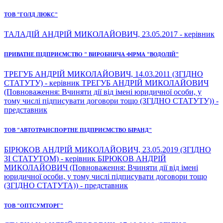
ТОВ "ГОЛД ЛЮКС"
ТАЛАДІЙ АНДРІЙ МИКОЛАЙОВИЧ, 23.05.2017 - керівник
ПРИВАТНЕ ПІДПРИЄМСТВО " ВИРОБНИЧА ФІРМА "ВОДОЛІЙ"
ТРЕГУБ АНДРІЙ МИКОЛАЙОВИЧ, 14.03.2011 (ЗГІДНО
СТАТУТУ) - керівник ТРЕГУБ АНДРІЙ МИКОЛАЙОВИЧ
(Повноваження: Вчиняти дії від імені юридичної особи, у
тому числі підписувати договори тощо (ЗГІДНО СТАТУТУ)) -
представник
ТОВ "АВТОТРАНСПОРТНЕ ПІДПРИЄМСТВО БІРАНД"
БІРЮКОВ АНДРІЙ МИКОЛАЙОВИЧ, 23.05.2019 (ЗГІДНО
ЗІ СТАТУТОМ) - керівник БІРЮКОВ АНДРІЙ
МИКОЛАЙОВИЧ (Повноваження: Вчиняти дії від імені
юридичної особи, у тому числі підписувати договори тощо
(ЗГІДНО СТАТУТА)) - представник
ТОВ "ОПТСУМТОРГ"