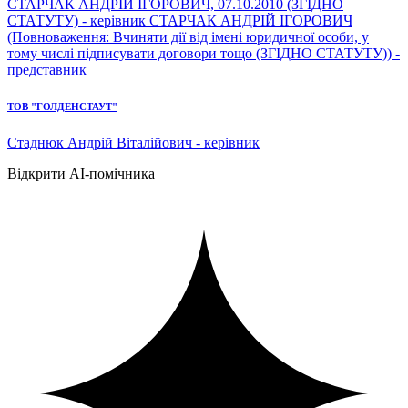
СТАРЧАК АНДРІЙ ІГОРОВИЧ, 07.10.2010 (ЗГІДНО
СТАТУТУ) - керівник СТАРЧАК АНДРІЙ ІГОРОВИЧ
(Повноваження: Вчиняти дії від імені юридичної особи, у
тому числі підписувати договори тощо (ЗГІДНО СТАТУТУ)) -
представник
ТОВ "ГОЛДЕНСТАУТ"
Стаднюк Андрій Віталійович - керівник
Відкрити AI-помічника