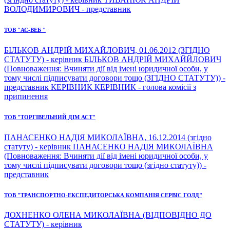
ВОЛОДИМИРОВИЧ - представник
ТОВ "АС-ВЕБ "
БІЛЬКОВ АНДРІЙ МИХАЙЛОВИЧ, 01.06.2012 (ЗГІДНО
СТАТУТУ) - керівник БІЛЬКОВ АНДРІЙ МИХАЙЙЛОВИЧ
(Повноваження: Вчиняти дії від імені юридичної особи, у
тому числі підписувати договори тощо (ЗГІДНО СТАТУТУ)) -
представник КЕРІВНИК КЕРІВНИК - голова комісії з
припинення
ТОВ "ТОРГІВЕЛЬНИЙ ДІМ АСТ"
ПАНАСЕНКО НАДІЯ МИКОЛАЇВНА, 16.12.2014 (згідно
статуту) - керівник ПАНАСЕНКО НАДІЯ МИКОЛАЇВНА
(Повноваження: Вчиняти дії від імені юридичної особи, у
тому числі підписувати договори тощо (згідно статуту)) -
представник
ТОВ "ТРАНСПОРТНО-ЕКСПЕДИТОРСЬКА КОМПАНІЯ СЕРВІС ГОЛД"
ДОХНЕНКО ОЛЕНА МИКОЛАЇВНА (ВІДПОВІДНО ДО
СТАТУТУ) - керівник