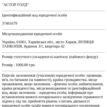
"АСТОР ГОЛД"
Ідентифікаційний код юридичної особи
37461679
Місцезнаходження юридичної особи
Україна, 61061, Харківська обл., місто Харків, ВУЛИЦЯ
ТАНКОПІЯ, будинок 3/1, квартира 42
Розмір статутного (складеного) капіталу (пайового фонду)
Розмір : 1000,00 грн.
Перелік засновників (учасників) юридичної особи: прізвище,
ім'я, по батькові (за наявності), країна громадянства, місце
проживання, якщо засновник – фізична особа; найменування,
країна резидентства, місцезнаходження та ідентифікаційний
код, якщо засновник – юридична особа; інформація про
встановлення вимоги нотаріального засвідчення справжності
підпису під час прийняття рішень з питань діяльності
юридичної особи та/або вимоги нотаріального посвідчення