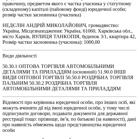
правочину, предметом якого є частка учасника у статутному
(складеному) капіталі (пайовому фонді) юридичної особи;
розмір частки засновника (учасника)
НЕДЄЛІН АНДРІЙ МИКОЛАЙОВИЧ, громадянство:
Україна, Місцезнаходження: Україна, 61060, Харківська обл.,
місто Харків, ВУЛИЦЯ ТАНКОПІЯ, будинок 3/1, квартира 42,
Розмір частки засновника (учасника): 1000,00
Види діяльності
50.30.1 ОПТОВА ТОРГІВЛЯ АВТОМОБІЛЬНИМИ
ДЕТАЛЯМИ ТА ПРИЛАДДЯМ (основний) 51.90.0 ІНШІ
ВИДИ ОПТОВОЇ ТОРГІВЛІ 50.50.0 РОЗДРІБНА ТОРГІВЛЯ
ПАЛЬНИМ 50.30.2 РОЗДРІБНА ТОРГІВЛЯ
АВТОМОБІЛЬНИМИ ДЕТАЛЯМИ ТА ПРИЛАДДЯМ
Відомості про керівника юридичної особи, про інших осіб, які
можуть вчиняти дії від імені юридичної особи, у тому числі
підписувати договори, подавати документи для державної
реєстрації тощо: прізвище, ім’я, по батькові (за наявності), дані
про наявність обмежень щодо представництва юридичної
особи