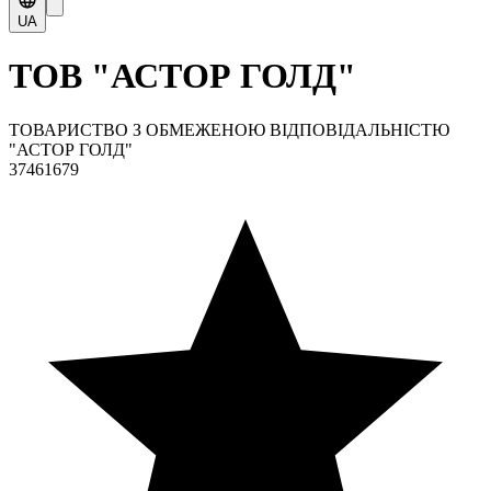
UA
ТОВ "АСТОР ГОЛД"
ТОВАРИСТВО З ОБМЕЖЕНОЮ ВІДПОВІДАЛЬНІСТЮ
"АСТОР ГОЛД"
37461679