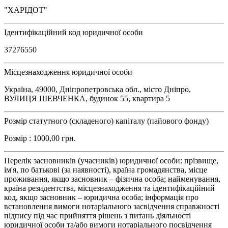
"ХАРІДОТ"
Ідентифікаційний код юридичної особи
37276550
Місцезнаходження юридичної особи
Україна, 49000, Дніпропетровська обл., місто Дніпро,
ВУЛИЦЯ ШЕВЧЕНКА, будинок 55, квартира 5
Розмір статутного (складеного) капіталу (пайового фонду)
Розмір : 1000,00 грн.
Перелік засновників (учасників) юридичної особи: прізвище,
ім'я, по батькові (за наявності), країна громадянства, місце
проживання, якщо засновник – фізична особа; найменування,
країна резидентства, місцезнаходження та ідентифікаційний
код, якщо засновник – юридична особа; інформація про
встановлення вимоги нотаріального засвідчення справжності
підпису під час прийняття рішень з питань діяльності
юридичної особи та/або вимоги нотаріального посвідчення