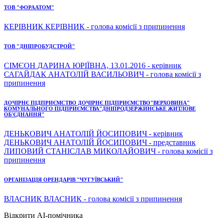
ТОВ "ФОРААТОМ"
КЕРІВНИК КЕРІВНИК - голова комісії з припинення
ТОВ "ДНІПРОБУДСТРОЙ"
СІМЄОН ДАРИНА ЮРІЇВНА, 13.01.2016 - керівник
САГАЙДАК АНАТОЛІЙ ВАСИЛЬОВИЧ - голова комісії з
припинення
ДОЧІРНЄ ПІДПРИЄМСТВО ДОЧІРНЄ ПІДПРИЄМСТВО"ВЕРХОВИНА"
КОМУНАЛЬНОГО ПІДПРИЄМСТВА"ДНІПРОДЗЕРЖИНСЬКЕ ЖИТЛОВЕ
ОБ'ЄДНАННЯ"
ДЕНЬКОВИЧ АНАТОЛІЙ ЙОСИПОВИЧ - керівник
ДЕНЬКОВИЧ АНАТОЛІЙ ЙОСИПОВИЧ - представник
ЛИПОВИЙ СТАНІСЛАВ МИКОЛАЙОВИЧ - голова комісії з
припинення
ОРГАНІЗАЦІЯ ОРЕНДАРІВ "ЧУГУЇВСЬКИЙ"
ВЛАСНИК ВЛАСНИК - голова комісії з припинення
Відкрити AI-помічника