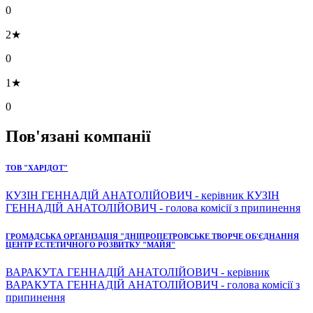
0
2★
0
1★
0
Пов'язані компанії
ТОВ "ХАРІДОТ"
КУЗІН ГЕННАДІЙ АНАТОЛІЙОВИЧ - керівник КУЗІН
ГЕННАДІЙ АНАТОЛІЙОВИЧ - голова комісії з припинення
ГРОМАДСЬКА ОРГАНІЗАЦІЯ "ДНІПРОПЕТРОВСЬКЕ ТВОРЧЕ ОБ'ЄДНАННЯ
ЦЕНТР ЕСТЕТИЧНОГО РОЗВИТКУ "МАЙЯ"
ВАРАКУТА ГЕННАДІЙ АНАТОЛІЙОВИЧ - керівник
ВАРАКУТА ГЕННАДІЙ АНАТОЛІЙОВИЧ - голова комісії з
припинення