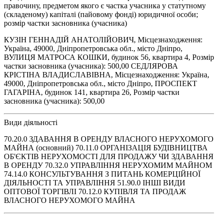
правочину, предметом якого є частка учасника у статутному
(складеному) капіталі (пайовому фонді) юридичної особи;
розмір частки засновника (учасника)
КУЗІН ГЕННАДІЙ АНАТОЛІЙОВИЧ, Місцезнаходження:
Україна, 49000, Дніпропетровська обл., місто Дніпро,
ВУЛИЦЯ МАТРОСА КОШКИ, будинок 56, квартира 4, Розмір
частки засновника (учасника): 500,00 СЕДЛЯРОВА
КРІСТІНА ВЛАДИСЛАВІВНА, Місцезнаходження: Україна,
49000, Дніпропетровська обл., місто Дніпро, ПРОСПЕКТ
ГАГАРІНА, будинок 141, квартира 26, Розмір частки
засновника (учасника): 500,00
Види діяльності
70.20.0 ЗДАВАННЯ В ОРЕНДУ ВЛАСНОГО НЕРУХОМОГО
МАЙНА (основний) 70.11.0 ОРГАНІЗАЦІЯ БУДІВНИЦТВА
ОБ'ЄКТІВ НЕРУХОМОСТІ ДЛЯ ПРОДАЖУ ЧИ ЗДАВАННЯ
В ОРЕНДУ 70.32.0 УПРАВЛІННЯ НЕРУХОМИМ МАЙНОМ
74.14.0 КОНСУЛЬТУВАННЯ З ПИТАНЬ КОМЕРЦІЙНОЇ
ДІЯЛЬНОСТІ ТА УПРАВЛІННЯ 51.90.0 ІНШІ ВИДИ
ОПТОВОЇ ТОРГІВЛІ 70.12.0 КУПІВЛЯ ТА ПРОДАЖ
ВЛАСНОГО НЕРУХОМОГО МАЙНА