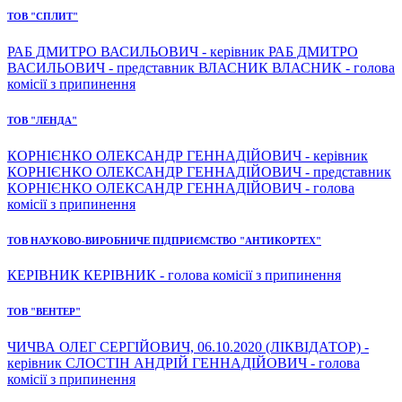
ТОВ "СПЛИТ"
РАБ ДМИТРО ВАСИЛЬОВИЧ - керівник РАБ ДМИТРО
ВАСИЛЬОВИЧ - представник ВЛАСНИК ВЛАСНИК - голова
комісії з припинення
ТОВ "ЛЕНДА"
КОРНІЄНКО ОЛЕКСАНДР ГЕННАДІЙОВИЧ - керівник
КОРНІЄНКО ОЛЕКСАНДР ГЕННАДІЙОВИЧ - представник
КОРНІЄНКО ОЛЕКСАНДР ГЕННАДІЙОВИЧ - голова
комісії з припинення
ТОВ НАУКОВО-ВИРОБНИЧЕ ПІДПРИЄМСТВО "АНТИКОРТЕХ"
КЕРІВНИК КЕРІВНИК - голова комісії з припинення
ТОВ "ВЕНТЕР"
ЧИЧВА ОЛЕГ СЕРГІЙОВИЧ, 06.10.2020 (ЛІКВІДАТОР) -
керівник СЛОСТІН АНДРІЙ ГЕННАДІЙОВИЧ - голова
комісії з припинення