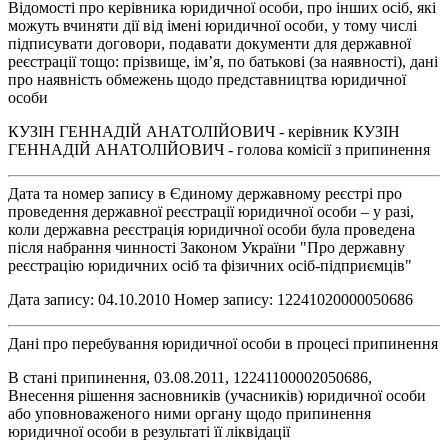
Відомості про керівника юридичної особи, про інших осіб, які
можуть вчиняти дії від імені юридичної особи, у тому числі
підписувати договори, подавати документи для державної
реєстрації тощо: прізвище, ім’я, по батькові (за наявності), дані
про наявність обмежень щодо представництва юридичної
особи
КУЗІН ГЕННАДІЙ АНАТОЛІЙОВИЧ - керівник КУЗІН
ГЕННАДІЙ АНАТОЛІЙОВИЧ - голова комісії з припинення
Дата та номер запису в Єдиному державному реєстрі про
проведення державної реєстрації юридичної особи – у разі,
коли державна реєстрація юридичної особи була проведена
після набрання чинності Законом України "Про державну
реєстрацію юридичних осіб та фізичних осіб-підприємців"
Дата запису: 04.10.2010 Номер запису: 12241020000050686
Дані про перебування юридичної особи в процесі припинення
В стані припинення, 03.08.2011, 12241100002050686,
Внесення рішення засновників (учасників) юридичної особи
або уповноваженого ними органу щодо припинення
юридичної особи в результаті її ліквідації