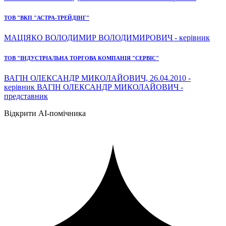
ТОВ "ВКП "АСТРА-ТРЕЙДІНГ"
МАЦІЯКО ВОЛОДИМИР ВОЛОДИМИРОВИЧ - керівник
ТОВ "ІНДУСТРІАЛЬНА ТОРГОВА КОМПАНІЯ "СЕРВІС"
ВАГІН ОЛЕКСАНДР МИКОЛАЙОВИЧ, 26.04.2010 -
керівник ВАГІН ОЛЕКСАНДР МИКОЛАЙОВИЧ -
представник
Відкрити AI-помічника