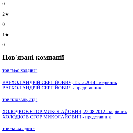
0
2★
0
1★
0
Пов'язані компанії
ТОВ "МАС-ХОЛДІНГ"
ВАРХОЛ АНДРІЙ СЕРГІЙОВИЧ, 15.12.2014 - керівник
ВАРХОЛ АНДРІЙ СЕРГІЙОВИЧ - представник
ТОВ "ГЛОБАЛЬ, ЛТД"
ХОЛОДКОВ ЄГОР МИКОЛАЙОВИЧ, 22.08.2012 - керівник
ХОЛОДКОВ ЄГОР МИКОЛАЙОВИЧ - представник
ТОВ "КС-ХОЛДІНГ"