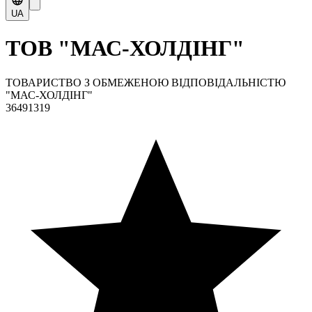
UA
ТОВ "МАС-ХОЛДІНГ"
ТОВАРИСТВО З ОБМЕЖЕНОЮ ВІДПОВІДАЛЬНІСТЮ
"МАС-ХОЛДІНГ"
36491319