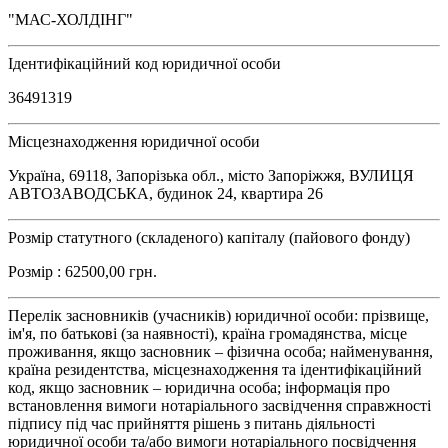
"МАС-ХОЛДІНГ"
Ідентифікаційний код юридичної особи
36491319
Місцезнаходження юридичної особи
Україна, 69118, Запорізька обл., місто Запоріжжя, ВУЛИЦЯ
АВТОЗАВОДСЬКА, будинок 24, квартира 26
Розмір статутного (складеного) капіталу (пайового фонду)
Розмір : 62500,00 грн.
Перелік засновників (учасників) юридичної особи: прізвище,
ім'я, по батькові (за наявності), країна громадянства, місце
проживання, якщо засновник – фізична особа; найменування,
країна резидентства, місцезнаходження та ідентифікаційний
код, якщо засновник – юридична особа; інформація про
встановлення вимоги нотаріального засвідчення справжності
підпису під час прийняття рішень з питань діяльності
юридичної особи та/або вимоги нотаріального посвідчення