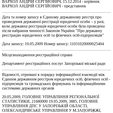
ВАРХОЛ АНДРІЙ СЕРГІЙОВИЧ, 15.12.2014 - керівник
ВАРХОЛ АНДРІЙ СЕРГІЙОВИЧ - представник
Дата та номер запису в Єдиному державному реєстрі про
проведення державної реєстрації юридичної особи – у разі,
коли державна реєстрація юридичної особи була проведена
після набрання чинності Законом України "Про державну
реєстрацію юридичних осіб та фізичних осіб-підприємців"
Дата запису: 19.05.2009 Номер запису: 11031020000025404
Місцезнаходження реєстраційної справи
Департамент реєстраційних послуг Запорізької міської ради
Відомості, отримані в порядку інформаційної взаємодії між
Єдиним державним реєстром юридичних осіб, фізичних осіб -
підприємців та громадських формувань та інформаційними
системами державних органів
20.05.2009, ГОЛОВНЕ УПРАВЛІННЯ РЕГІОНАЛЬНОЇ
СТАТИСТИКИ, 21680000 19.05.2009, 3885, ГОЛОВНЕ
УПРАВЛІННЯ ДПС У ЗАПОРІЗЬКІЙ ОБЛАСТІ,
ОЛЕКСАНДРІВСЬКЕ УПРАВЛІННЯ У М.ЗАПОРІЖЖІ,