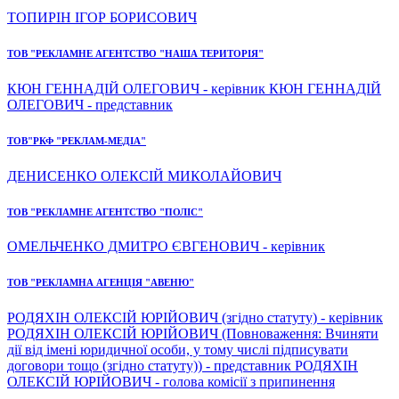
ТОПИРІН ІГОР БОРИСОВИЧ
ТОВ "РЕКЛАМНЕ АГЕНТСТВО "НАША ТЕРИТОРІЯ"
КЮН ГЕННАДІЙ ОЛЕГОВИЧ - керівник КЮН ГЕННАДІЙ
ОЛЕГОВИЧ - представник
ТОВ"РКФ "РЕКЛАМ-МЕДІА"
ДЕНИСЕНКО ОЛЕКСІЙ МИКОЛАЙОВИЧ
ТОВ "РЕКЛАМНЕ АГЕНТСТВО "ПОЛІС"
ОМЕЛЬЧЕНКО ДМИТРО ЄВГЕНОВИЧ - керівник
ТОВ "РЕКЛАМНА АГЕНЦІЯ "АВЕНЮ"
РОДЯХІН ОЛЕКСІЙ ЮРІЙОВИЧ (згідно статуту) - керівник
РОДЯХІН ОЛЕКСІЙ ЮРІЙОВИЧ (Повноваження: Вчиняти
дії від імені юридичної особи, у тому числі підписувати
договори тощо (згідно статуту)) - представник РОДЯХІН
ОЛЕКСІЙ ЮРІЙОВИЧ - голова комісії з припинення