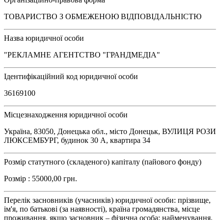
ТОВАРИСТВО З ОБМЕЖЕНОЮ ВІДПОВІДАЛЬНІСТЮ
Назва юридичної особи
"РЕКЛАМНЕ АГЕНТСТВО "ГРАНДМЕДІА"
Ідентифікаційний код юридичної особи
36169100
Місцезнаходження юридичної особи
Україна, 83050, Донецька обл., місто Донецьк, ВУЛИЦЯ РОЗИ
ЛЮКСЕМБУРГ, будинок 30 А, квартира 34
Розмір статутного (складеного) капіталу (пайового фонду)
Розмір : 55000,00 грн.
Перелік засновників (учасників) юридичної особи: прізвище,
ім'я, по батькові (за наявності), країна громадянства, місце
проживання, якщо засновник – фізична особа; найменування,