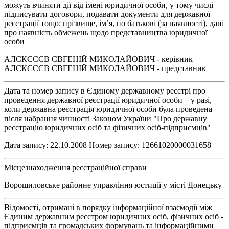
можуть вчиняти дії від імені юридичної особи, у тому числі
підписувати договори, подавати документи для державної
реєстрації тощо: прізвище, ім’я, по батькові (за наявності), дані
про наявність обмежень щодо представництва юридичної
особи
АЛЄКСЄЄВ ЄВГЕНІЙ МИКОЛАЙОВИЧ - керівник
АЛЄКСЄЄВ ЄВГЕНІЙ МИКОЛАЙОВИЧ - представник
Дата та номер запису в Єдиному державному реєстрі про
проведення державної реєстрації юридичної особи – у разі,
коли державна реєстрація юридичної особи була проведена
після набрання чинності Законом України "Про державну
реєстрацію юридичних осіб та фізичних осіб-підприємців"
Дата запису: 22.10.2008 Номер запису: 12661020000031658
Місцезнаходження реєстраційної справи
Ворошиловське районне управління юстиції у місті Донецьку
Відомості, отримані в порядку інформаційної взаємодії між
Єдиним державним реєстром юридичних осіб, фізичних осіб -
підприємців та громадських формувань та інформаційними