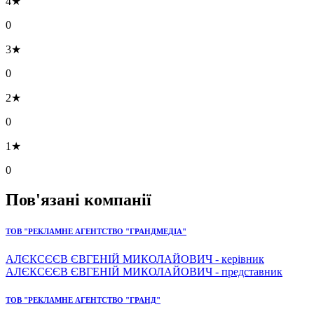
4★
0
3★
0
2★
0
1★
0
Пов'язані компанії
ТОВ "РЕКЛАМНЕ АГЕНТСТВО "ГРАНДМЕДІА"
АЛЄКСЄЄВ ЄВГЕНІЙ МИКОЛАЙОВИЧ - керівник
АЛЄКСЄЄВ ЄВГЕНІЙ МИКОЛАЙОВИЧ - представник
ТОВ "РЕКЛАМНЕ АГЕНТСТВО "ГРАНД"