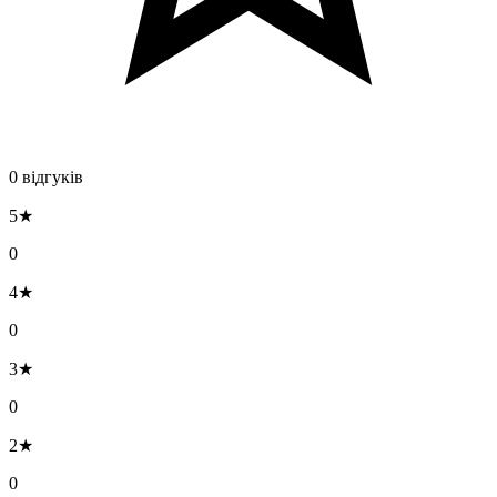
0 відгуків
5★
0
4★
0
3★
0
2★
0