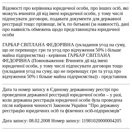
Відомості про керівника юридичної особи, про інших осіб, які
можуть вчиняти дії від імені юридичної особи, у тому числі
підписувати договори, подавати документи для державної
реєстрації тощо: прізвище, ім’я, по батькові (за наявності), дані
про наявність обмежень щодо представництва юридичної
особи
ГАРБАР СВІТЛАНА ФЕДОРІВНА (укладання угод на суму,
що не перевищує грн та угод про відчуження 50% і більше
майна підприємства) - керівник ГАРБАР СВІТЛАНА
ФЕДОРІВНА (Повноваження: Вчиняти дії від імені
юридичної особи, у тому числі підписувати договори тощо
(укладання угод на суму, що не перевищує грн та угод про
відчуження 50% і більше майна підприємства)) - представник
Дата та номер запису в Єдиному державному реєстрі про
проведення державної реєстрації юридичної особи – у разі,
коли державна реєстрація юридичної особи була проведена
після набрання чинності Законом України "Про державну
реєстрацію юридичних осіб та фізичних осіб-підприємців"
Дата запису: 08.02.2008 Номер запису: 11981020000004205