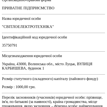
ПРИВАТНЕ ПІДПРИЄМСТВО
Назва юридичної особи
"СВІТЛОЕЛЕКТРОТЕХНІКА"
Ідентифікаційний код юридичної особи
35750791
Місцезнаходження юридичної особи
Україна, 43000, Волинська обл., місто Луцьк, ВУЛИЦЯ
КАРБИШЕВА, будинок 1
Розмір статутного (складеного) капіталу (пайового фонду)
Розмір : 1000,00 грн.
Перелік засновників (учасників) юридичної особи: прізвище,
ім'я, по батькові (за наявності), країна громадянства, місце
проживання, якщо засновник – фізична особа; найменування,