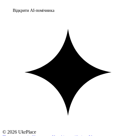
Відкрити AI-помічника
© 2026 UkrPlace