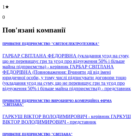
1★
0
Пов'язані компанії
ПРИВАТНЕ ПІДПРИЄМСТВО "СВІТЛОЕЛЕКТРОТЕХНІКА"
ГАРБАР СВІТЛАНА ФЕДОРІВНА (укладання угод на суму,
що не перевищує грн та угод про відчуження 50% і більше
майна підприємства) - керівник ГАРБАР СВІТЛАНА
ФЕДОРІВНА (Повноваження: Вчиняти дії від імені
юридичної особи, у тому числі підписувати договори тощо
(укладання угод на суму, що не перевищує грн та угод про
відчуження 50% і більше майна підприємства)) - представник
ПРИВАТНЕ ПІДПРИЄМСТВО ВИРОБНИЧО-КОМЕРЦІЙНА ФІРМА
"СВІТЛАНА"
ГАРКУШ ВІКТОР ВОЛОДИМИРОВИЧ - керівник ГАРКУШ
ВІКТОР ВОЛОДИМИРОВИЧ - представник
ПРИВАТНЕ ПІДПРИЄМСТВО "СВІТЛАНА"