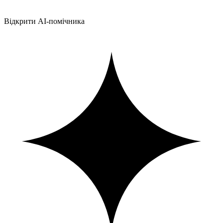
Відкрити AI-помічника