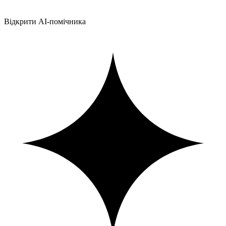
Відкрити AI-помічника