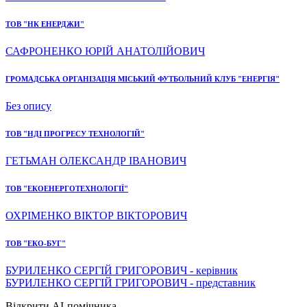
ТОВ "НК ЕНЕРДЖИ"
САФРОНЕНКО ЮРІЙ АНАТОЛІЙОВИЧ
ГРОМАДСЬКА ОРГАНІЗАЦІЯ МІСЬКИЙ ФУТБОЛЬНИЙ КЛУБ "ЕНЕРГІЯ"
Без опису
ТОВ "НДІ ПРОГРЕСУ ТЕХНОЛОГІЙ"
ГЕТЬМАН ОЛЕКСАНДР ІВАНОВИЧ
ТОВ "ЕКОЕНЕРГОТЕХНОЛОГІЇ"
ОХРІМЕНКО ВІКТОР ВІКТОРОВИЧ
ТОВ "ЕКО-БУГ"
БУРИЛЕНКО СЕРГІЙ ГРИГОРОВИЧ - керівник
БУРИЛЕНКО СЕРГІЙ ГРИГОРОВИЧ - представник
Відкрити AI-помічника