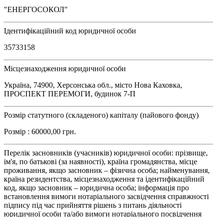
"ЕНЕРГОСОКОЛ"
Ідентифікаційний код юридичної особи
35733158
Місцезнаходження юридичної особи
Україна, 74900, Херсонська обл., місто Нова Каховка,
ПРОСПЕКТ ПЕРЕМОГИ, будинок 7-П
Розмір статутного (складеного) капіталу (пайового фонду)
Розмір : 60000,00 грн.
Перелік засновників (учасників) юридичної особи: прізвище,
ім'я, по батькові (за наявності), країна громадянства, місце
проживання, якщо засновник – фізична особа; найменування,
країна резидентства, місцезнаходження та ідентифікаційний
код, якщо засновник – юридична особа; інформація про
встановлення вимоги нотаріального засвідчення справжності
підпису під час прийняття рішень з питань діяльності
юридичної особи та/або вимоги нотаріального посвідчення