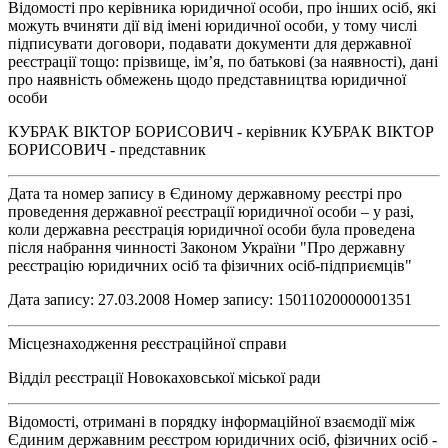
Відомості про керівника юридичної особи, про інших осіб, які
можуть вчиняти дії від імені юридичної особи, у тому числі
підписувати договори, подавати документи для державної
реєстрації тощо: прізвище, ім’я, по батькові (за наявності), дані
про наявність обмежень щодо представництва юридичної
особи
КУБРАК ВІКТОР БОРИСОВИЧ - керівник КУБРАК ВІКТОР
БОРИСОВИЧ - представник
Дата та номер запису в Єдиному державному реєстрі про
проведення державної реєстрації юридичної особи – у разі,
коли державна реєстрація юридичної особи була проведена
після набрання чинності Законом України "Про державну
реєстрацію юридичних осіб та фізичних осіб-підприємців"
Дата запису: 27.03.2008 Номер запису: 15011020000001351
Місцезнаходження реєстраційної справи
Відділ реєстрації Новокаховської міської ради
Відомості, отримані в порядку інформаційної взаємодії між
Єдиним державним реєстром юридичних осіб, фізичних осіб -