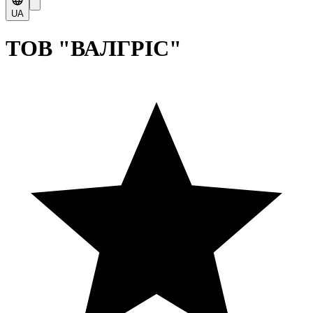
UA
ТОВ "ВАЛГРІС"