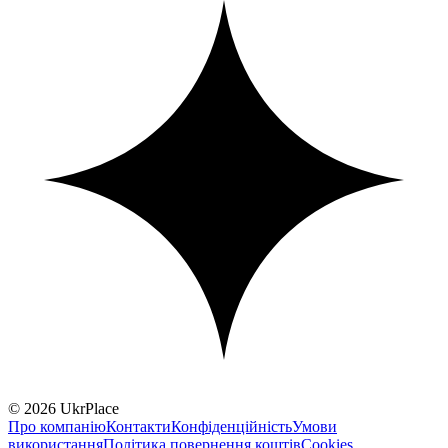
© 2026 UkrPlace
Про компанію
Контакти
Конфіденційність
Умови
використання
Політика повернення коштів
Cookies