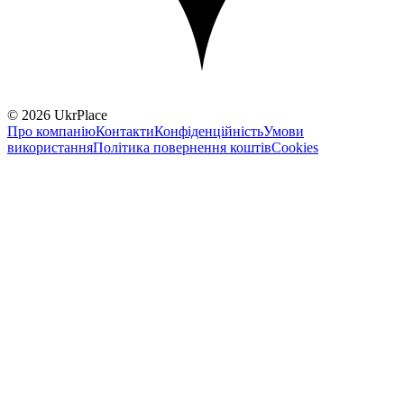
© 2026 UkrPlace
Про компанію
Контакти
Конфіденційність
Умови
використання
Політика повернення коштів
Cookies