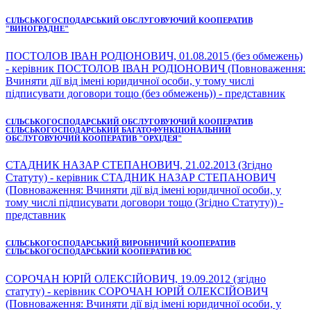
СІЛЬСЬКОГОСПОДАРСЬКИЙ ОБСЛУГОВУЮЧИЙ КООПЕРАТИВ
"ВИНОГРАДНЕ"
ПОСТОЛОВ ІВАН РОДІОНОВИЧ, 01.08.2015 (без обмежень)
- керівник ПОСТОЛОВ ІВАН РОДІОНОВИЧ (Повноваження:
Вчиняти дії від імені юридичної особи, у тому числі
підписувати договори тощо (без обмежень)) - представник
СІЛЬСЬКОГОСПОДАРСЬКИЙ ОБСЛУГОВУЮЧИЙ КООПЕРАТИВ
СІЛЬСЬКОГОСПОДАРСЬКИЙ БАГАТОФУНКЦІОНАЛЬНИЙ
ОБСЛУГОВУЮЧИЙ КООПЕРАТИВ "ОРХІДЕЯ"
СТАДНИК НАЗАР СТЕПАНОВИЧ, 21.02.2013 (Згідно
Статуту) - керівник СТАДНИК НАЗАР СТЕПАНОВИЧ
(Повноваження: Вчиняти дії від імені юридичної особи, у
тому числі підписувати договори тощо (Згідно Статуту)) -
представник
СІЛЬСЬКОГОСПОДАРСЬКИЙ ВИРОБНИЧИЙ КООПЕРАТИВ
СІЛЬСЬКОГОСПОДАРСЬКИЙ КООПЕРАТИВ ЮС
СОРОЧАН ЮРІЙ ОЛЕКСІЙОВИЧ, 19.09.2012 (згідно
статуту) - керівник СОРОЧАН ЮРІЙ ОЛЕКСІЙОВИЧ
(Повноваження: Вчиняти дії від імені юридичної особи, у