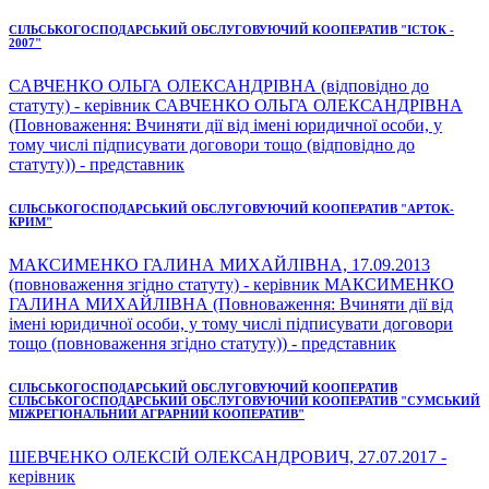
СІЛЬСЬКОГОСПОДАРСЬКИЙ ОБСЛУГОВУЮЧИЙ КООПЕРАТИВ "ІСТОК -
2007"
САВЧЕНКО ОЛЬГА ОЛЕКСАНДРІВНА (відповідно до
статуту) - керівник САВЧЕНКО ОЛЬГА ОЛЕКСАНДРІВНА
(Повноваження: Вчиняти дії від імені юридичної особи, у
тому числі підписувати договори тощо (відповідно до
статуту)) - представник
СІЛЬСЬКОГОСПОДАРСЬКИЙ ОБСЛУГОВУЮЧИЙ КООПЕРАТИВ "АРТОК-
КРИМ"
МАКСИМЕНКО ГАЛИНА МИХАЙЛІВНА, 17.09.2013
(повноваження згідно статуту) - керівник МАКСИМЕНКО
ГАЛИНА МИХАЙЛІВНА (Повноваження: Вчиняти дії від
імені юридичної особи, у тому числі підписувати договори
тощо (повноваження згідно статуту)) - представник
СІЛЬСЬКОГОСПОДАРСЬКИЙ ОБСЛУГОВУЮЧИЙ КООПЕРАТИВ
СІЛЬСЬКОГОСПОДАРСЬКИЙ ОБСЛУГОВУЮЧИЙ КООПЕРАТИВ "СУМСЬКИЙ
МІЖРЕГІОНАЛЬНИЙ АГРАРНИЙ КООПЕРАТИВ"
ШЕВЧЕНКО ОЛЕКСІЙ ОЛЕКСАНДРОВИЧ, 27.07.2017 -
керівник