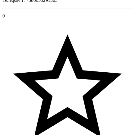
Телефон 1: +380655291363
0