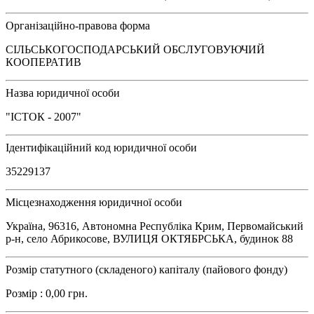
Організаційно-правова форма
СІЛЬСЬКОГОСПОДАРСЬКИЙ ОБСЛУГОВУЮЧИЙ
КООПЕРАТИВ
Назва юридичної особи
"ІСТОК - 2007"
Ідентифікаційний код юридичної особи
35229137
Місцезнаходження юридичної особи
Україна, 96316, Автономна Республіка Крим, Первомайський
р-н, село Абрикосове, ВУЛИЦЯ ОКТЯБРСЬКА, будинок 88
Розмір статутного (складеного) капіталу (пайового фонду)
Розмір : 0,00 грн.