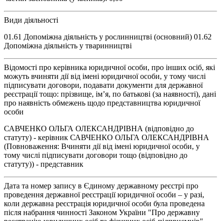
Види діяльності
01.61 Допоміжна діяльність у рослинництві (основний) 01.62
Допоміжна діяльність у тваринництві
Відомості про керівника юридичної особи, про інших осіб, які
можуть вчиняти дії від імені юридичної особи, у тому числі
підписувати договори, подавати документи для державної
реєстрації тощо: прізвище, ім’я, по батькові (за наявності), дані
про наявність обмежень щодо представництва юридичної
особи
САВЧЕНКО ОЛЬГА ОЛЕКСАНДРІВНА (відповідно до
статуту) - керівник САВЧЕНКО ОЛЬГА ОЛЕКСАНДРІВНА
(Повноваження: Вчиняти дії від імені юридичної особи, у
тому числі підписувати договори тощо (відповідно до
статуту)) - представник
Дата та номер запису в Єдиному державному реєстрі про
проведення державної реєстрації юридичної особи – у разі,
коли державна реєстрація юридичної особи була проведена
після набрання чинності Законом України "Про державну