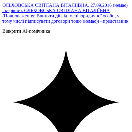
ОЛЬХОВСЬКА СВІТЛАНА ВІТАЛІЇВНА, 27.09.2016 (немає)
- керівник ОЛЬХОВСЬКА СВІТЛАНА ВІТАЛІЇВНА
(Повноваження: Вчиняти дії від імені юридичної особи, у
тому числі підписувати договори тощо (немає)) - представник
Відкрити AI-помічника