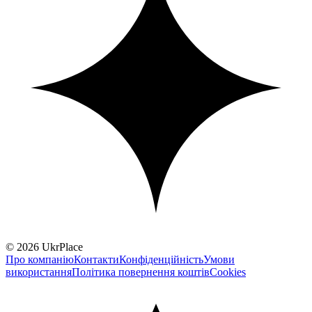
© 2026 UkrPlace
Про компанію
Контакти
Конфіденційність
Умови
використання
Політика повернення коштів
Cookies