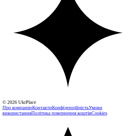
© 2026 UkrPlace
Про компанію
Контакти
Конфіденційність
Умови
використання
Політика повернення коштів
Cookies