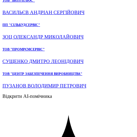
ТОВ "ВІОЛ-ПЛЮС"
ВАСИЛЬЄВ АНДРІАН СЕРГІЙОВИЧ
ПП "СІЛЬБУДСЕРВІС"
ЗОЦ ОЛЕКСАНДР МИКОЛАЙОВИЧ
ТОВ "ПРОМРЄМСЕРВІС"
СУЩЕНКО ДМИТРО ЛЕОНІДОВИЧ
ТОВ "ЦЕНТР ЗАБЕЗПЕЧЕННЯ ВИРОБНИЦТВА"
ПУЗАНОВ ВОЛОДИМИР ПЕТРОВИЧ
Відкрити AI-помічника