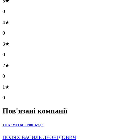
5★
0
4★
0
3★
0
2★
0
1★
0
Пов'язані компанії
ТОВ "МЕГАСЕРВІСБУД"
ПОЛЯХ ВАСИЛЬ ЛЕОНІДОВИЧ