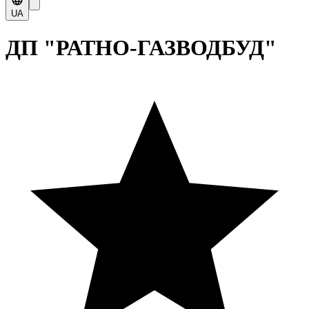
UA
ДП "РАТНО-ГАЗВОДБУД"