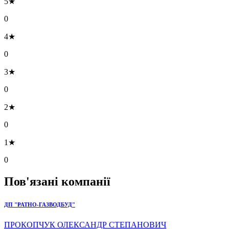
5★
0
4★
0
3★
0
2★
0
1★
0
Пов'язані компанії
ДП "РАТНО-ГАЗВОДБУД"
ПРОКОПЧУК ОЛЕКСАНДР СТЕПАНОВИЧ