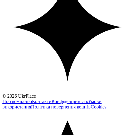
© 2026 UkrPlace
Про компанію
Контакти
Конфіденційність
Умови
використання
Політика повернення коштів
Cookies