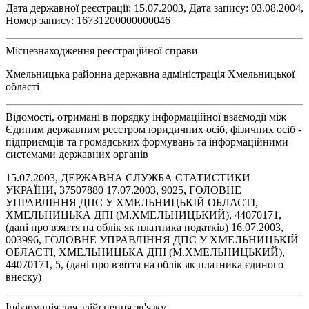
Дата державної реєстрації: 15.07.2003, Дата запису: 03.08.2004,
Номер запису: 16731200000000046
Місцезнаходження реєстраційної справи
Хмельницька районна державна адміністрація Хмельницької
області
Відомості, отримані в порядку інформаційної взаємодії між
Єдиним державним реєстром юридичних осіб, фізичних осіб -
підприємців та громадських формувань та інформаційними
системами державних органів
15.07.2003, ДЕРЖАВНА СЛУЖБА СТАТИСТИКИ
УКРАЇНИ, 37507880 17.07.2003, 9025, ГОЛОВНЕ
УПРАВЛІННЯ ДПС У ХМЕЛЬНИЦЬКІЙ ОБЛАСТІ,
ХМЕЛЬНИЦЬКА ДПІ (М.ХМЕЛЬНИЦЬКИЙ), 44070171,
(дані про взяття на облік як платника податків) 16.07.2003,
003996, ГОЛОВНЕ УПРАВЛІННЯ ДПС У ХМЕЛЬНИЦЬКІЙ
ОБЛАСТІ, ХМЕЛЬНИЦЬКА ДПІ (М.ХМЕЛЬНИЦЬКИЙ),
44070171, 5, (дані про взяття на облік як платника єдиного
внеску)
Інформація для здійснення зв'язку