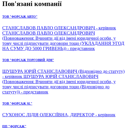
Пов'язані компанії
ТОВ "ФОРСАЖ АВТО"
СТАНІСЛАВОВ ПАВЛО ОЛЕКСАНДРОВИЧ - керівник
СТАНІСЛАВОВ ПАВЛО ОЛЕКСАНДРОВИЧ
(Повноваження: Вчиняти дії від імені юридичної особи, у
тому числі підписувати договори тощо (УКЛАДАННЯ УГОД
НА СУМУ ДО 5000 ГРИВЕНЬ)) - представник
ТОВ "ФОРСАЖ ТОРГОВИЙ ДІМ"
ШУШУРА ЮРІЙ СТАНІСЛАВОВИЧ (Відповідно до статуту)
- керівник ШУШУРА ЮРІЙ СТАНІСЛАВОВИЧ
(Повноваження: Вчиняти дії від імені юридичної особи, у
тому числі підписувати договори тощо (Відповідно до
статуту)) - представник
ТОВ "ФОРСАЖ SL"
СУХОНОС ЛІДІЯ ОЛЕКСІЇВНА, ДИРЕКТОР - керівник
ПП "ФОРСАЖ"