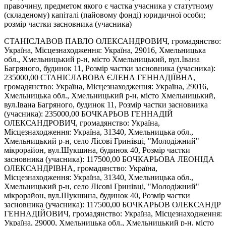
правочину, предметом якого є частка учасника у статутному
(складеному) капіталі (пайовому фонді) юридичної особи;
розмір частки засновника (учасника)
СТАНІСЛАВОВ ПАВЛО ОЛЕКСАНДРОВИЧ, громадянство:
Україна, Місцезнаходження: Україна, 29016, Хмельницька
обл., Хмельницький р-н, місто Хмельницький, вул.Івана
Багряного, будинок 11, Розмір частки засновника (учасника):
235000,00 СТАНІСЛАВОВА ЄЛЕНА ГЕННАДІЇВНА,
громадянство: Україна, Місцезнаходження: Україна, 29016,
Хмельницька обл., Хмельницький р-н, місто Хмельницький,
вул.Івана Багряного, будинок 11, Розмір частки засновника
(учасника): 235000,00 БОЧКАРЬОВ ГЕННАДІЙ
ОЛЕКСАНДРОВИЧ, громадянство: Україна,
Місцезнаходження: Україна, 31340, Хмельницька обл.,
Хмельницький р-н, село Лісові Гринівці, "Молодіжний"
мікрорайон, вул.Шукшина, будинок 40, Розмір частки
засновника (учасника): 117500,00 БОЧКАРЬОВА ЛЕОНІДА
ОЛЕКСАНДРІВНА, громадянство: Україна,
Місцезнаходження: Україна, 31340, Хмельницька обл.,
Хмельницький р-н, село Лісові Гринівці, "Молодіжний"
мікрорайон, вул.Шукшина, будинок 40, Розмір частки
засновника (учасника): 117500,00 БОЧКАРЬОВ ОЛЕКСАНДР
ГЕННАДІЙОВИЧ, громадянство: Україна, Місцезнаходження:
Україна, 29000, Хмельницька обл., Хмельницький р-н, місто