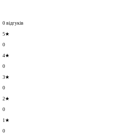
0 відгуків
5★
0
4★
0
3★
0
2★
0
1★
0