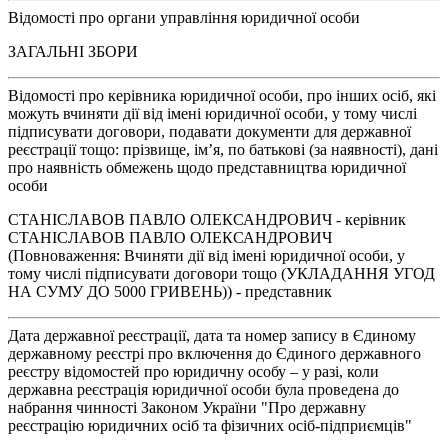
Відомості про органи управління юридичної особи
ЗАГАЛЬНІ ЗБОРИ
Відомості про керівника юридичної особи, про інших осіб, які
можуть вчиняти дії від імені юридичної особи, у тому числі
підписувати договори, подавати документи для державної
реєстрації тощо: прізвище, ім’я, по батькові (за наявності), дані
про наявність обмежень щодо представництва юридичної
особи
СТАНІСЛАВОВ ПАВЛО ОЛЕКСАНДРОВИЧ - керівник
СТАНІСЛАВОВ ПАВЛО ОЛЕКСАНДРОВИЧ
(Повноваження: Вчиняти дії від імені юридичної особи, у
тому числі підписувати договори тощо (УКЛАДАННЯ УГОД
НА СУМУ ДО 5000 ГРИВЕНЬ)) - представник
Дата державної реєстрації, дата та номер запису в Єдиному
державному реєстрі про включення до Єдиного державного
реєстру відомостей про юридичну особу – у разі, коли
державна реєстрація юридичної особи була проведена до
набрання чинності Законом України "Про державну
реєстрацію юридичних осіб та фізичних осіб-підприємців"