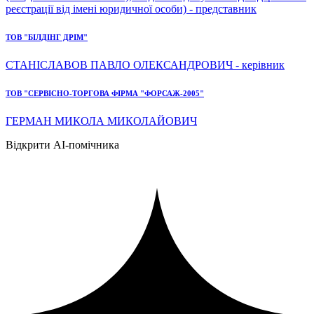
реєстрації від імені юридичної особи) - представник
ТОВ "БІЛДІНГ ДРІМ"
СТАНІСЛАВОВ ПАВЛО ОЛЕКСАНДРОВИЧ - керівник
ТОВ "СЕРВІСНО-ТОРГОВА ФІРМА "ФОРСАЖ-2005"
ГЕРМАН МИКОЛА МИКОЛАЙОВИЧ
Відкрити AI-помічника