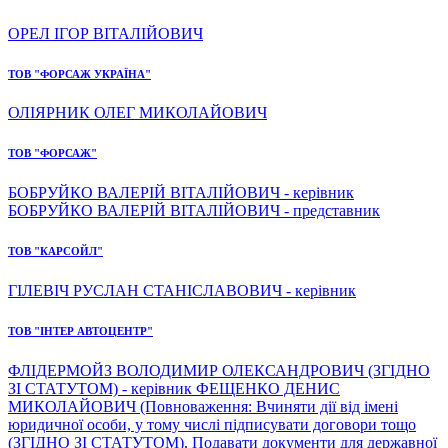
ОРЕЛ ІГОР ВІТАЛІЙОВИЧ
ТОВ "ФОРСАЖ УКРАЇНА"
ОЛІЯРНИК ОЛЕГ МИКОЛАЙОВИЧ
ТОВ "ФОРСАЖ"
БОБРУЙКО ВАЛЕРІЙ ВІТАЛІЙОВИЧ - керівник
БОБРУЙКО ВАЛЕРІЙ ВІТАЛІЙОВИЧ - представник
ТОВ "КАРСОЙЛ"
ГІЛЕВІЧ РУСЛАН СТАНІСЛАВОВИЧ - керівник
ТОВ "ІНТЕР АВТОЦЕНТР"
ФЛІДЕРМОЙЗ ВОЛОДИМИР ОЛЕКСАНДРОВИЧ (ЗГІДНО
ЗІ СТАТУТОМ) - керівник ФЕЩЕНКО ДЕНИС
МИКОЛАЙОВИЧ (Повноваження: Вчиняти дії від імені
юридичної особи, у тому числі підписувати договори тощо
(ЗГІДНО ЗІ СТАТУТОМ), Подавати документи для державної