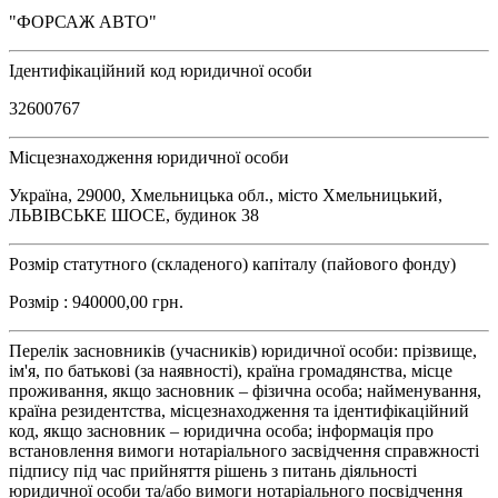
"ФОРСАЖ АВТО"
Ідентифікаційний код юридичної особи
32600767
Місцезнаходження юридичної особи
Україна, 29000, Хмельницька обл., місто Хмельницький,
ЛЬВІВСЬКЕ ШОСЕ, будинок 38
Розмір статутного (складеного) капіталу (пайового фонду)
Розмір : 940000,00 грн.
Перелік засновників (учасників) юридичної особи: прізвище,
ім'я, по батькові (за наявності), країна громадянства, місце
проживання, якщо засновник – фізична особа; найменування,
країна резидентства, місцезнаходження та ідентифікаційний
код, якщо засновник – юридична особа; інформація про
встановлення вимоги нотаріального засвідчення справжності
підпису під час прийняття рішень з питань діяльності
юридичної особи та/або вимоги нотаріального посвідчення