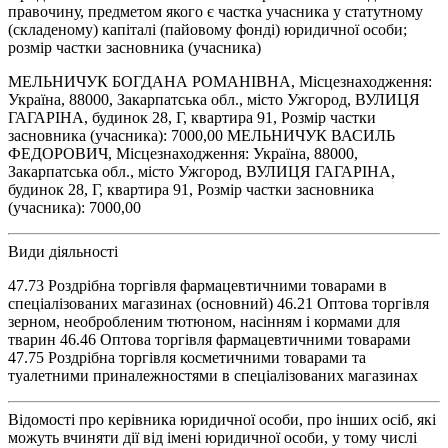
правочину, предметом якого є частка учасника у статутному
(складеному) капіталі (пайовому фонді) юридичної особи;
розмір частки засновника (учасника)
МЕЛЬНИЧУК БОГДАНА РОМАНІВНА, Місцезнаходження:
Україна, 88000, Закарпатська обл., місто Ужгород, ВУЛИЦЯ
ГАГАРІНА, будинок 28, Г, квартира 91, Розмір частки
засновника (учасника): 7000,00 МЕЛЬНИЧУК ВАСИЛЬ
ФЕДОРОВИЧ, Місцезнаходження: Україна, 88000,
Закарпатська обл., місто Ужгород, ВУЛИЦЯ ГАГАРІНА,
будинок 28, Г, квартира 91, Розмір частки засновника
(учасника): 7000,00
Види діяльності
47.73 Роздрібна торгівля фармацевтичними товарами в
спеціалізованих магазинах (основний) 46.21 Оптова торгівля
зерном, необробленим тютюном, насінням і кормами для
тварин 46.46 Оптова торгівля фармацевтичними товарами
47.75 Роздрібна торгівля косметичними товарами та
туалетними приналежностями в спеціалізованих магазинах
Відомості про керівника юридичної особи, про інших осіб, які
можуть вчиняти дії від імені юридичної особи, у тому числі