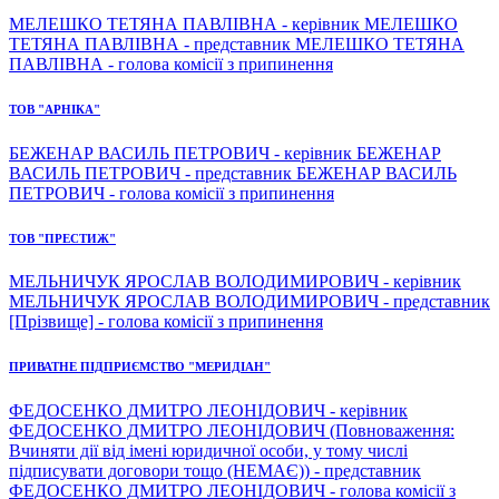
МЕЛЕШКО ТЕТЯНА ПАВЛІВНА - керівник МЕЛЕШКО
ТЕТЯНА ПАВЛІВНА - представник МЕЛЕШКО ТЕТЯНА
ПАВЛІВНА - голова комісії з припинення
ТОВ "АРНІКА"
БЕЖЕНАР ВАСИЛЬ ПЕТРОВИЧ - керівник БЕЖЕНАР
ВАСИЛЬ ПЕТРОВИЧ - представник БЕЖЕНАР ВАСИЛЬ
ПЕТРОВИЧ - голова комісії з припинення
ТОВ "ПРЕСТИЖ"
МЕЛЬНИЧУК ЯРОСЛАВ ВОЛОДИМИРОВИЧ - керівник
МЕЛЬНИЧУК ЯРОСЛАВ ВОЛОДИМИРОВИЧ - представник
[Прізвище] - голова комісії з припинення
ПРИВАТНЕ ПІДПРИЄМСТВО "МЕРИДІАН"
ФЕДОСЕНКО ДМИТРО ЛЕОНІДОВИЧ - керівник
ФЕДОСЕНКО ДМИТРО ЛЕОНІДОВИЧ (Повноваження:
Вчиняти дії від імені юридичної особи, у тому числі
підписувати договори тощо (НЕМАЄ)) - представник
ФЕДОСЕНКО ДМИТРО ЛЕОНІДОВИЧ - голова комісії з