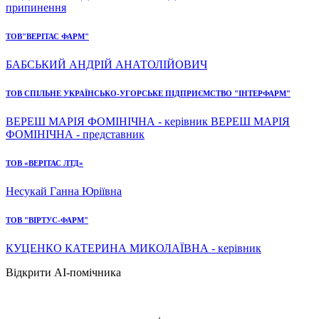
припинення
ТОВ"ВЕРІТАС ФАРМ"
БАБСЬКИЙ АНДРІЙ АНАТОЛІЙОВИЧ
ТОВ СПІЛЬНЕ УКРАЇНСЬКО-УГОРСЬКЕ ПІДПРИЄМСТВО "ІНТЕРФАРМ"
ВЕРЕШ МАРІЯ ФОМІНІЧНА - керівник ВЕРЕШ МАРІЯ
ФОМІНІЧНА - представник
ТОВ «ВЕРІТАС ЛТД»
Несукай Ганна Юріївна
ТОВ "ВІРТУС-ФАРМ"
КУЦЕНКО КАТЕРИНА МИКОЛАЇВНА - керівник
Відкрити AI-помічника