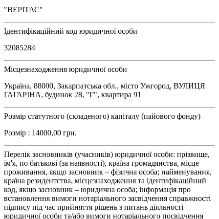
"ВЕРІТАС"
Ідентифікаційний код юридичної особи
32085284
Місцезнаходження юридичної особи
Україна, 88000, Закарпатська обл., місто Ужгород, ВУЛИЦЯ
ГАГАРІНА, будинок 28, "Г", квартира 91
Розмір статутного (складеного) капіталу (пайового фонду)
Розмір : 14000,00 грн.
Перелік засновників (учасників) юридичної особи: прізвище,
ім'я, по батькові (за наявності), країна громадянства, місце
проживання, якщо засновник – фізична особа; найменування,
країна резидентства, місцезнаходження та ідентифікаційний
код, якщо засновник – юридична особа; інформація про
встановлення вимоги нотаріального засвідчення справжності
підпису під час прийняття рішень з питань діяльності
юридичної особи та/або вимоги нотаріального посвідчення