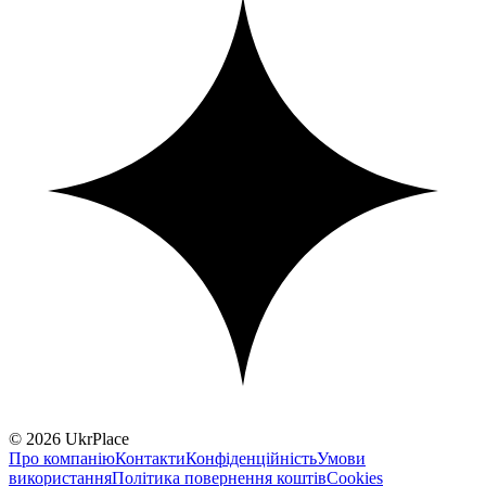
© 2026 UkrPlace
Про компанію
Контакти
Конфіденційність
Умови
використання
Політика повернення коштів
Cookies