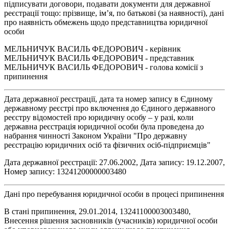
підписувати договори, подавати документи для державної
реєстрації тощо: прізвище, ім’я, по батькові (за наявності), дані
про наявність обмежень щодо представництва юридичної
особи
МЕЛЬНИЧУК ВАСИЛЬ ФЕДОРОВИЧ - керівник
МЕЛЬНИЧУК ВАСИЛЬ ФЕДОРОВИЧ - представник
МЕЛЬНИЧУК ВАСИЛЬ ФЕДОРОВИЧ - голова комісії з
припинення
Дата державної реєстрації, дата та номер запису в Єдиному
державному реєстрі про включення до Єдиного державного
реєстру відомостей про юридичну особу – у разі, коли
державна реєстрація юридичної особи була проведена до
набрання чинності Законом України "Про державну
реєстрацію юридичних осіб та фізичних осіб-підприємців"
Дата державної реєстрації: 27.06.2002, Дата запису: 19.12.2007,
Номер запису: 13241200000003480
Дані про перебування юридичної особи в процесі припинення
В стані припинення, 29.01.2014, 13241100003003480,
Внесення рішення засновників (учасників) юридичної особи