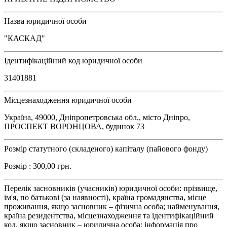
Назва юридичної особи
"КАСКАД"
Ідентифікаційний код юридичної особи
31401881
Місцезнаходження юридичної особи
Україна, 49000, Дніпропетровська обл., місто Дніпро,
ПРОСПЕКТ ВОРОНЦОВА, будинок 73
Розмір статутного (складеного) капіталу (пайового фонду)
Розмір : 300,00 грн.
Перелік засновників (учасників) юридичної особи: прізвище,
ім'я, по батькові (за наявності), країна громадянства, місце
проживання, якщо засновник – фізична особа; найменування,
країна резидентства, місцезнаходження та ідентифікаційний
код, якщо засновник – юридична особа; інформація про