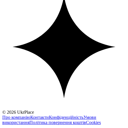
© 2026 UkrPlace
Про компанію
Контакти
Конфіденційність
Умови
використання
Політика повернення коштів
Cookies