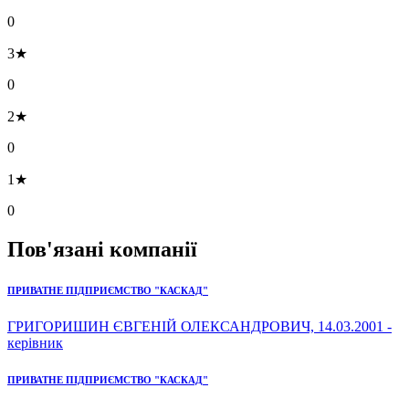
0
3★
0
2★
0
1★
0
Пов'язані компанії
ПРИВАТНЕ ПІДПРИЄМСТВО "КАСКАД"
ГРИГОРИШИН ЄВГЕНІЙ ОЛЕКСАНДРОВИЧ, 14.03.2001 -
керівник
ПРИВАТНЕ ПІДПРИЄМСТВО "КАСКАД"