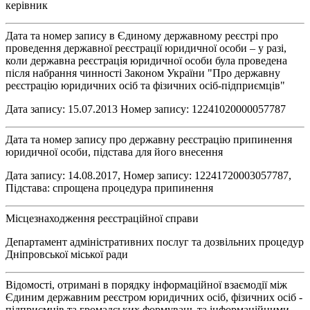
керівник
Дата та номер запису в Єдиному державному реєстрі про
проведення державної реєстрації юридичної особи – у разі,
коли державна реєстрація юридичної особи була проведена
після набрання чинності Законом України "Про державну
реєстрацію юридичних осіб та фізичних осіб-підприємців"
Дата запису: 15.07.2013 Номер запису: 12241020000057787
Дата та номер запису про державну реєстрацію припинення
юридичної особи, підстава для його внесення
Дата запису: 14.08.2017, Номер запису: 12241720003057787,
Підстава: спрощена процедура припинення
Місцезнаходження реєстраційної справи
Департамент адміністративних послуг та дозвільних процедур
Дніпровської міської ради
Відомості, отримані в порядку інформаційної взаємодії між
Єдиним державним реєстром юридичних осіб, фізичних осіб -
підприємців та громадських формувань та інформаційними