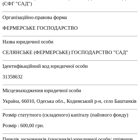
(СФГ "САД")
Організаційно-правова форма
ФЕРМЕРСЬКЕ ГОСПОДАРСТВО
Назва юридичної особи
СЕЛЯНСЬКЕ (ФЕРМЕРСЬКЕ) ГОСПОДАРСТВО "САД"
Ідентифікаційний код юридичної особи
31358632
Місцезнаходження юридичної особи
Україна, 66010, Одеська обл., Кодимський р-н, село Баштанків
Розмір статутного (складеного) капіталу (пайового фонду)
Розмір : 600,00 грн.
Перелік засновників (учасників) юридичної особи: прізвище,