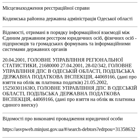
Місцезнаходження реєстраційної справи
Кодимська районна державна адміністрація Одеської області
Відомості, отримані в порядку інформаційної взаємодії між
Єдиним державним реєстром юридичних осіб, фізичних осіб -
підприємців та громадських формувань та інформаційними
системами державних органів
20.04.2001, ГОЛОВНЕ УПРАВЛІННЯ РЕГІОНАЛЬНОЇ
СТАТИСТИКИ, 21680000 27.04.2001, 28-02/342, ГОЛОВНЕ
УПРАВЛІННЯ ДПС В ОДЕСЬКІЙ ОБЛАСТІ, ПОДІЛЬСЬКА
ДЕРЖАВНА ПОДАТКОВА ІНСПЕКЦІЯ, 44069166, (дані про
взяття на облік як платника податків) 21.05.2002,
15250301163Ю, ГОЛОВНЕ УПРАВЛІННЯ ДПС В ОДЕСЬКІЙ
ОБЛАСТІ, ПОДІЛЬСЬКА ДЕРЖАВНА ПОДАТКОВА
ІНСПЕКЦІЯ, 44069166, (дані про взяття на облік як платника
єдиного внеску)
Відомості про виконавчі провадження юридичної особи
https://asvpweb.minjust.gov.ua/#/search-debtors?edrpou=31358632