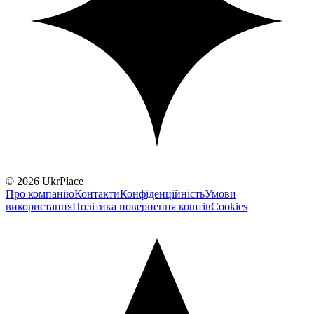
© 2026 UkrPlace
Про компанію
Контакти
Конфіденційність
Умови
використання
Політика повернення коштів
Cookies