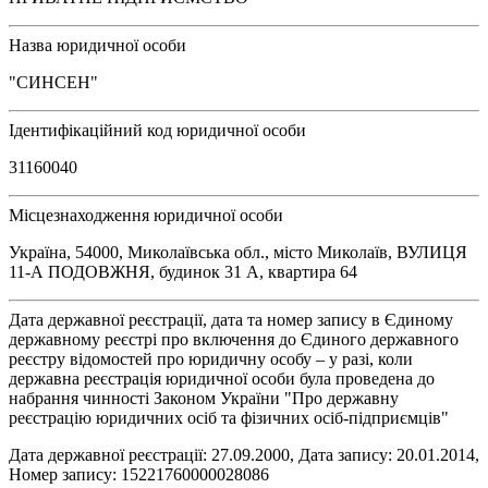
Назва юридичної особи
"СИНСЕН"
Ідентифікаційний код юридичної особи
31160040
Місцезнаходження юридичної особи
Україна, 54000, Миколаївська обл., місто Миколаїв, ВУЛИЦЯ
11-А ПОДОВЖНЯ, будинок 31 А, квартира 64
Дата державної реєстрації, дата та номер запису в Єдиному
державному реєстрі про включення до Єдиного державного
реєстру відомостей про юридичну особу – у разі, коли
державна реєстрація юридичної особи була проведена до
набрання чинності Законом України "Про державну
реєстрацію юридичних осіб та фізичних осіб-підприємців"
Дата державної реєстрації: 27.09.2000, Дата запису: 20.01.2014,
Номер запису: 15221760000028086