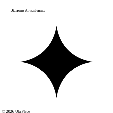
Відкрити AI-помічника
© 2026 UkrPlace