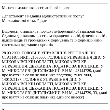
Місцезнаходження реєстраційної справи
Департамент з надання адміністративних послуг
Миколаївської міської ради
Відомості, отримані в порядку інформаційної взаємодії між
Єдиним державним реєстром юридичних осіб, фізичних осіб -
підприємців та громадських формувань та інформаційними
системами державних органів
28.09.2000, ГОЛОВНЕ УПРАВЛІННЯ РЕГІОНАЛЬНОЇ
СТАТИСТИКИ, 21680000 ГОЛОВНЕ УПРАВЛІННЯ ДПС У
МИКОЛАЇВСЬКІЙ ОБЛАСТІ, МИКОЛАЇВСЬКЕ
УПРАВЛІННЯ, ДЕРЖАВНА ПОДАТКОВА ІНСПЕКЦІЯ У
М. МИКОЛАЄВІ (ІНГУЛЬСЬКИЙ Р-Н М., 43144729, (дані
про взяття на облік як платника податків) 29.09.2000,
1401021187, ГОЛОВНЕ УПРАВЛІННЯ ДПС У
МИКОЛАЇВСЬКІЙ ОБЛАСТІ, МИКОЛАЇВСЬКЕ
УПРАВЛІННЯ, ДЕРЖАВНА ПОДАТКОВА ІНСПЕКЦІЯ У
М. МИКОЛАЄВІ (ІНГУЛЬСЬКИЙ Р-Н М., 43144729, 33, (дані
про взяття на облік як платника єдиного внеску)
0