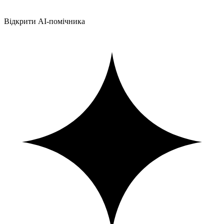
Відкрити AI-помічника