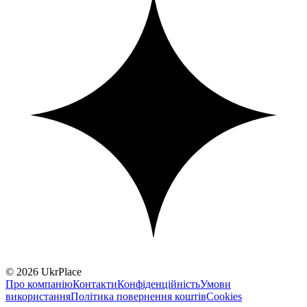
© 2026 UkrPlace
Про компанію
Контакти
Конфіденційність
Умови
використання
Політика повернення коштів
Cookies