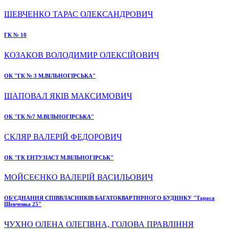
ШЕВЧЕНКО ТАРАС ОЛЕКСАНДРОВИЧ
ГК № 10
КОЗАКОВ ВОЛОДИМИР ОЛЕКСІЙОВИЧ
ОК "ГК № 3 М.ВІЛЬНОГІРСЬКА"
ШАПОВАЛ ЯКІВ МАКСИМОВИЧ
ОК "ГК №7 М.ВІЛЬНОГІРСЬКА"
СКЛЯР ВАЛЕРІЙ ФЕДОРОВИЧ
ОК "ГК ЕНТУЗІАСТ М.ВІЛЬНОГІРСЬК"
МОЙСЕЄНКО ВАЛЕРІЙ ВАСИЛЬОВИЧ
ОБ'ЄДНАННЯ СПІВВЛАСНИКІВ БАГАТОКВАРТИРНОГО БУДИНКУ "Тараса
Шевченка 25"
ЧУХНО ОЛЕНА ОЛЕГІВНА, ГОЛОВА ПРАВЛІННЯ