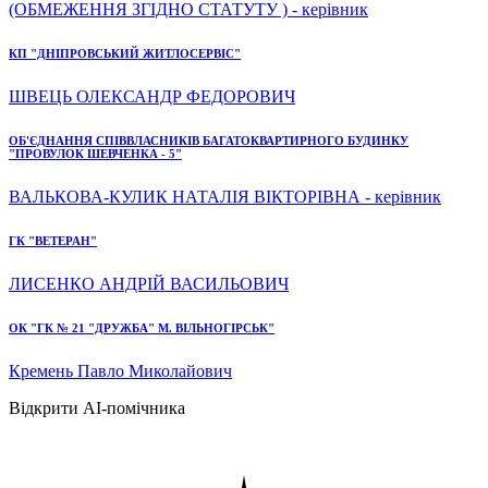
(ОБМЕЖЕННЯ ЗГІДНО СТАТУТУ ) - керівник
КП "ДНІПРОВСЬКИЙ ЖИТЛОСЕРВІС"
ШВЕЦЬ ОЛЕКСАНДР ФЕДОРОВИЧ
ОБ'ЄДНАННЯ СПІВВЛАСНИКІВ БАГАТОКВАРТИРНОГО БУДИНКУ
"ПРОВУЛОК ШЕВЧЕНКА - 5"
ВАЛЬКОВА-КУЛИК НАТАЛІЯ ВІКТОРІВНА - керівник
ГК "ВЕТЕРАН"
ЛИСЕНКО АНДРІЙ ВАСИЛЬОВИЧ
ОК "ГК № 21 "ДРУЖБА" М. ВІЛЬНОГІРСЬК"
Кремень Павло Миколайович
Відкрити AI-помічника