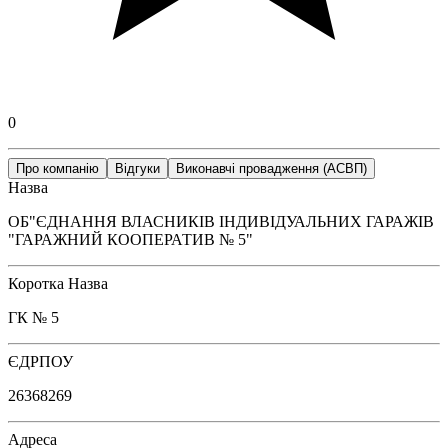
0
Про компанію
Відгуки
Виконавчі провадження (АСВП)
Назва
ОБ"ЄДНАННЯ ВЛАСНИКІВ ІНДИВІДУАЛЬНИХ ГАРАЖІВ
"ГАРАЖНИЙ КООПЕРАТИВ № 5"
Коротка Назва
ГК № 5
ЄДРПОУ
26368269
Адреса