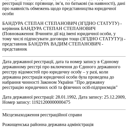
реєстрації тощо: прізвище, ім’я, по батькові (за наявності), дані
про наявність обмежень щодо представництва юридичної
особи
БАНДУРА СТЕПАН СТЕПАНОВИЧ (ЗГІДНО СТАТУТУ) -
керівник БАНДУРА СТЕПАН СТЕПАНОВИЧ
(Повноваження: Вчиняти дії від імені юридичної особи, у
тому числі підписувати договори тощо (ЗГІДНО СТАТУТУ)) -
представник БАНДУРА ВАДИМ СТЕПАНОВИЧ -
представник
Дата державної реєстрації, дата та номер запису в Єдиному
державному реєстрі про включення до Єдиного державного
реєстру відомостей про юридичну особу – у разі, коли
державна реєстрація юридичної особи була проведена до
набрання чинності Законом України "Про державну
реєстрацію юридичних осіб та фізичних осіб-підприємців"
Дата державної реєстрації: 28.01.1992, Дата запису: 25.12.2009,
Номер запису: 11921200000000475
Місцезнаходження реєстраційної справи
Рожищенська районна державна адміністрація