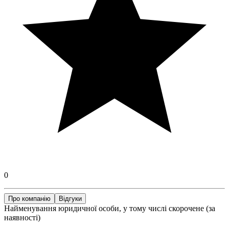
0
Про компанію
Відгуки
Найменування юридичної особи, у тому числі скорочене (за
наявності)