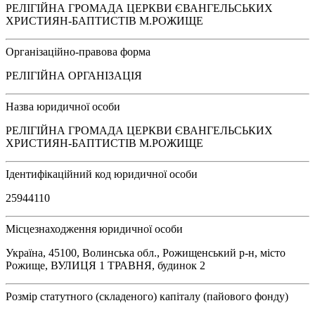
РЕЛІГІЙНА ГРОМАДА ЦЕРКВИ ЄВАНГЕЛЬСЬКИХ
ХРИСТИЯН-БАПТИСТІВ М.РОЖИЩЕ
Організаційно-правова форма
РЕЛІГІЙНА ОРГАНІЗАЦІЯ
Назва юридичної особи
РЕЛІГІЙНА ГРОМАДА ЦЕРКВИ ЄВАНГЕЛЬСЬКИХ
ХРИСТИЯН-БАПТИСТІВ М.РОЖИЩЕ
Ідентифікаційний код юридичної особи
25944110
Місцезнаходження юридичної особи
Україна, 45100, Волинська обл., Рожищенський р-н, місто
Рожище, ВУЛИЦЯ 1 ТРАВНЯ, будинок 2
Розмір статутного (складеного) капіталу (пайового фонду)