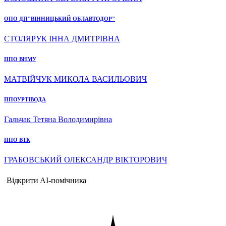
ОПО ДП"ВІННИЦЬКИЙ ОБЛАВТОДОР"
СТОЛЯРУК ІННА ДМИТРІВНА
ППО ВНМУ
МАТВІЙЧУК МИКОЛА ВАСИЛЬОВИЧ
ППОУРТІВОДА
Гальчак Тетяна Володимирівна
ППО ВТК
ГРАБОВСЬКИЙ ОЛЕКСАНДР ВІКТОРОВИЧ
Відкрити AI-помічника