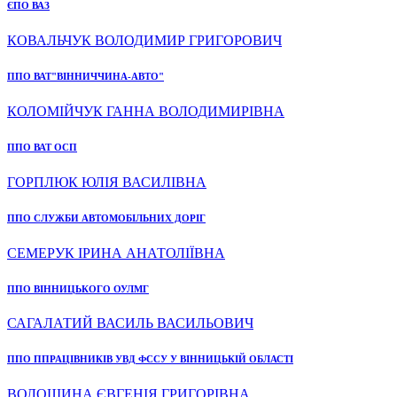
ЄПО ВАЗ
КОВАЛЬЧУК ВОЛОДИМИР ГРИГОРОВИЧ
ППО ВАТ"ВІННИЧЧИНА-АВТО"
КОЛОМІЙЧУК ГАННА ВОЛОДИМИРІВНА
ППО ВАТ ОСП
ГОРПЛЮК ЮЛІЯ ВАСИЛІВНА
ППО СЛУЖБИ АВТОМОБІЛЬНИХ ДОРІГ
СЕМЕРУК ІРИНА АНАТОЛІЇВНА
ППО ВІННИЦЬКОГО ОУЛМГ
САГАЛАТИЙ ВАСИЛЬ ВАСИЛЬОВИЧ
ППО ППРАЦІВНИКІВ УВД ФССУ У ВІННИЦЬКІЙ ОБЛАСТІ
ВОЛОШИНА ЄВГЕНІЯ ГРИГОРІВНА