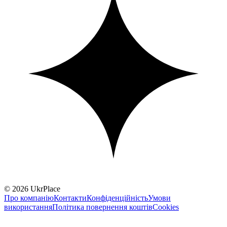
© 2026 UkrPlace
Про компанію
Контакти
Конфіденційність
Умови
використання
Політика повернення коштів
Cookies