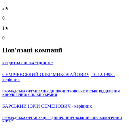
2★
0
1★
0
Пов'язані компанії
КРЕДИТНА СПІЛКА "ЄДНІСТЬ"
СЕМІЧЕВСЬКИЙ ОЛЕГ МИКОЛАЙОВИЧ, 16.12.1998 -
керівник
ГРОМАДСЬКА ОРГАНІЗАЦІЯ ДНІПРОПЕТРОВСЬКЕ МІСЬКЕ ВІДДІЛЕННЯ
КІНОЛОГІЧНОЇ СПІЛКИ УКРАЇНИ
БАРСЬКИЙ ЮРІЙ СЕМЕНОВИЧ - керівник
ГРОМАДСЬКА ОРГАНІЗАЦІЯ "ДНІПРОПЕТРОВСЬКИЙ СПЕЛЕОЛОГІЧНИЙ
КЛУБ"