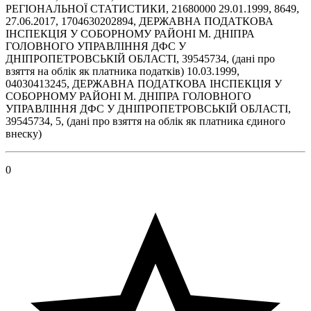
РЕГІОНАЛЬНОЇ СТАТИСТИКИ, 21680000 29.01.1999, 8649,
27.06.2017, 1704630202894, ДЕРЖАВНА ПОДАТКОВА
IНСПЕКЦIЯ У СОБОРНОМУ РАЙОНI М. ДНIПРА
ГОЛОВНОГО УПРАВЛIННЯ ДФС У
ДНIПРОПЕТРОВСЬКIЙ ОБЛАСТI, 39545734, (дані про
взяття на облік як платника податків) 10.03.1999,
04030413245, ДЕРЖАВНА ПОДАТКОВА IНСПЕКЦIЯ У
СОБОРНОМУ РАЙОНI М. ДНIПРА ГОЛОВНОГО
УПРАВЛIННЯ ДФС У ДНIПРОПЕТРОВСЬКIЙ ОБЛАСТI,
39545734, 5, (дані про взяття на облік як платника єдиного
внеску)
0