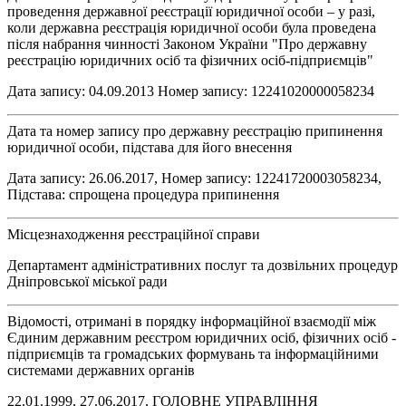
проведення державної реєстрації юридичної особи – у разі,
коли державна реєстрація юридичної особи була проведена
після набрання чинності Законом України "Про державну
реєстрацію юридичних осіб та фізичних осіб-підприємців"
Дата запису: 04.09.2013 Номер запису: 12241020000058234
Дата та номер запису про державну реєстрацію припинення
юридичної особи, підстава для його внесення
Дата запису: 26.06.2017, Номер запису: 12241720003058234,
Підстава: спрощена процедура припинення
Місцезнаходження реєстраційної справи
Департамент адміністративних послуг та дозвільних процедур
Дніпровської міської ради
Відомості, отримані в порядку інформаційної взаємодії між
Єдиним державним реєстром юридичних осіб, фізичних осіб -
підприємців та громадських формувань та інформаційними
системами державних органів
22.01.1999, 27.06.2017, ГОЛОВНЕ УПРАВЛІННЯ