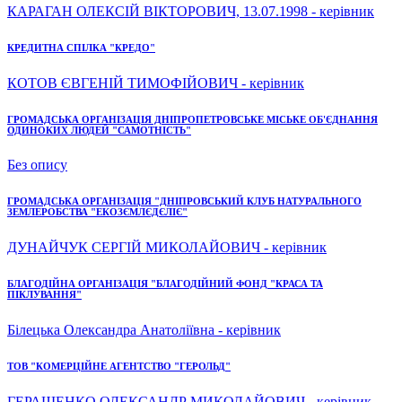
КАРАГАН ОЛЕКСІЙ ВІКТОРОВИЧ, 13.07.1998 - керівник
КРЕДИТНА СПІЛКА "КРЕДО"
КОТОВ ЄВГЕНІЙ ТИМОФІЙОВИЧ - керівник
ГРОМАДСЬКА ОРГАНІЗАЦІЯ ДНІПРОПЕТРОВСЬКЕ МІСЬКЕ ОБ'ЄДНАННЯ
ОДИНОКИХ ЛЮДЕЙ "САМОТНІСТЬ"
Без опису
ГРОМАДСЬКА ОРГАНІЗАЦІЯ "ДНІПРОВСЬКИЙ КЛУБ НАТУРАЛЬНОГО
ЗЕМЛЕРОБСТВА "ЕКОЗЄМЛЄДЄЛІЄ"
ДУНАЙЧУК СЕРГІЙ МИКОЛАЙОВИЧ - керівник
БЛАГОДІЙНА ОРГАНІЗАЦІЯ "БЛАГОДІЙНИЙ ФОНД "КРАСА ТА
ПІКЛУВАННЯ"
Білецька Олександра Анатоліївна - керівник
ТОВ "КОМЕРЦІЙНЕ АГЕНТСТВО "ГЕРОЛЬД"
ГЕРАЩЕНКО ОЛЕКСАНДР МИКОЛАЙОВИЧ - керівник