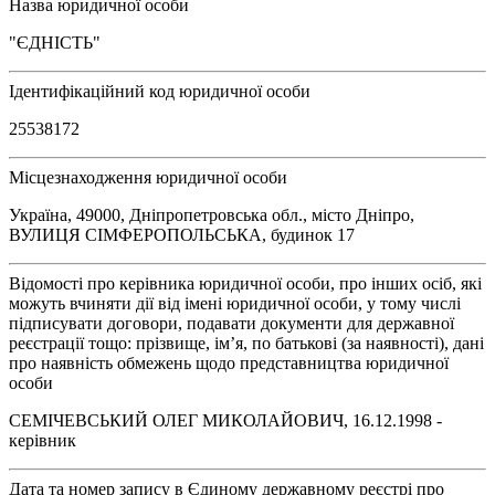
Назва юридичної особи
"ЄДНІСТЬ"
Ідентифікаційний код юридичної особи
25538172
Місцезнаходження юридичної особи
Україна, 49000, Дніпропетровська обл., місто Дніпро,
ВУЛИЦЯ СІМФЕРОПОЛЬСЬКА, будинок 17
Відомості про керівника юридичної особи, про інших осіб, які
можуть вчиняти дії від імені юридичної особи, у тому числі
підписувати договори, подавати документи для державної
реєстрації тощо: прізвище, ім’я, по батькові (за наявності), дані
про наявність обмежень щодо представництва юридичної
особи
СЕМІЧЕВСЬКИЙ ОЛЕГ МИКОЛАЙОВИЧ, 16.12.1998 -
керівник
Дата та номер запису в Єдиному державному реєстрі про