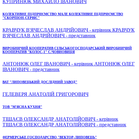
КУПРИНЮК МИХАЙЛО ІВАНОВИЧ
КОЛЕКТИВНЕ ПІДПРИЄМСТВО МАЛЕ КОЛЕКТИВНЕ ПІДПРИЄМСТВО
"СКОРПІОН-СЕРВІС"
КРАВЧУК В'ЯЧЕСЛАВ АНДРІЙОВИЧ - керівник КРАВЧУК
В'ЯЧЕСЛАВ АНДРІЙОВИЧ - представник
ВИРОБНИЧИЙ КООПЕРАТИВ СІЛЬСЬКОГОСПОДАРСЬКИЙ ВИРОБНИЧИЙ
КООПЕРАТИВ "КОЛОС-1" С.ЧОВНОВИЦЯ
АНТОНЮК ОЛЕГ ІВАНОВИЧ - керівник АНТОНЮК ОЛЕГ
ІВАНОВИЧ - представник
ВАТ "ЛИПОВЕЦЬКИЙ ДОСЛІДНИЙ ЗАВОД"
ГЕЛЕВЕРЯ АНАТОЛІЙ ГРИГОРОВИЧ
ТОВ "М'ЯСНА КУХНЯ"
ТІШАЄВ ОЛЕКСАНДР АНАТОЛІЙОВИЧ - керівник
ТІШАЄВ ОЛЕКСАНДР АНАТОЛІЙОВИЧ - представник
ФЕРМЕРСЬКЕ ГОСПОДАРСТВО "ВЕКТОР-ЛИПОВЕЦЬ"