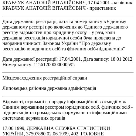
КРАВЧУК АНАТОЛІЙ ВІТАЛІЙОВИЧ, 17.04.2001 - керівник
КРАВЧУК АНАТОЛІЙ ВІТАЛІЙОВИЧ - представник
Дата державної реєстрації, дата та номер запису в Єдиному
державному реєстрі про включення до Єдиного державного
реєстру відомостей про юридичну особу – у разі, коли
державна реєстрація юридичної особи була проведена до
набрання чинності Законом України "Про державну
реєстрацію юридичних осіб та фізичних осіб-підприємців"
Дата державної реєстрації: 17.04.2001, Дата запису: 18.01.2012,
Номер запису: 11561200000000595
Місцезнаходження реєстраційної справи
Липовецька районна державна адміністрація
Відомості, отримані в порядку інформаційної взаємодії між
Єдиним державним реєстром юридичних осіб, фізичних осіб -
підприємців та громадських формувань та інформаційними
системами державних органів
17.06.1999, ДЕРЖАВНА СЛУЖБА СТАТИСТИКИ
УКРАЇНИ, 37507880 02.06.1999, 402, ГОЛОВНЕ