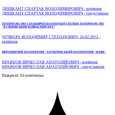
ДИШКАНТ СПАРТАК ВОЛОДИМИРОВИЧ - керівник
ДИШКАНТ СПАРТАК ВОЛОДИМИРОВИЧ - представник
ПІДПРИЄМСТВО СПОЖИВЧОЇ КООПЕРАЦІЇ СПІЛЬНЕ ПІДПРИЄМСТВО
"КУЛИКІВСЬКИЙ КОВБАСНИЙ ЦЕХ"
ЧУЧВАРА ВОЛОДИМИР СТЕПАНОВИЧ, 24.02.2012 -
керівник
ВИРОБНИЧИЙ КООПЕРАТИВ "АЛУШТИНСЬКИЙ КООПЕРАТИВ "МАЯК"
КРАВЦОВ ВЯЧЕСЛАВ АНАТОЛІЙОВИЧ - керівник
КРАВЦОВ ВЯЧЕСЛАВ АНАТОЛІЙОВИЧ - представник
Відкрити AI-помічника