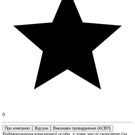
0
Про компанію
Відгуки
Виконавчі провадження (АСВП)
Найменування юридичної особи, у тому числі скорочене (за