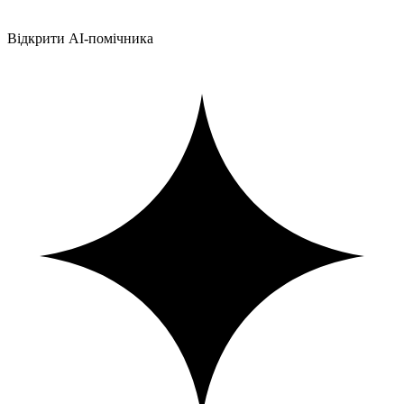
Відкрити AI-помічника