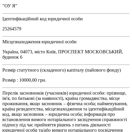
"ОУ Я"
Ідентифікаційний код юридичної особи
25264579
Місцезнаходження юридичної особи
Україна, 04073, місто Київ, ПРОСПЕКТ МОСКОВСЬКИЙ,
будинок 6
Розмір статутного (складеного) капіталу (пайового фонду)
Розмір : 10000,00 грн.
Перелік засновників (учасників) юридичної особи: прізвище,
ім'я, по батькові (за наявності), країна громадянства, місце
проживання, якщо засновник – фізична особа; найменування,
країна резидентства, місцезнаходження та ідентифікаційний
код, якщо засновник – юридична особа; інформація про
встановлення вимоги нотаріального засвідчення справжності
підпису під час прийняття рішень з питань діяльності
юридичної особи та/або вимоги нотаріального посвідчення