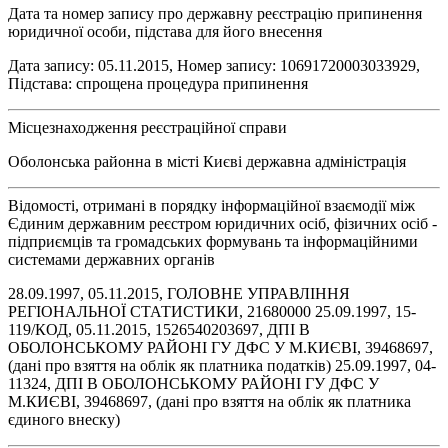
Дата та номер запису про державну реєстрацію припинення
юридичної особи, підстава для його внесення
Дата запису: 05.11.2015, Номер запису: 10691720003033929,
Підстава: спрощена процедура припинення
Місцезнаходження реєстраційної справи
Оболонська районна в місті Києві державна адміністрація
Відомості, отримані в порядку інформаційної взаємодії між
Єдиним державним реєстром юридичних осіб, фізичних осіб -
підприємців та громадських формувань та інформаційними
системами державних органів
28.09.1997, 05.11.2015, ГОЛОВНЕ УПРАВЛІННЯ
РЕГІОНАЛЬНОЇ СТАТИСТИКИ, 21680000 25.09.1997, 15-
119/КОД, 05.11.2015, 1526540203697, ДПI В
ОБОЛОНСЬКОМУ РАЙОНI ГУ ДФС У М.КИЄВI, 39468697,
(дані про взяття на облік як платника податків) 25.09.1997, 04-
11324, ДПI В ОБОЛОНСЬКОМУ РАЙОНI ГУ ДФС У
М.КИЄВI, 39468697, (дані про взяття на облік як платника
єдиного внеску)