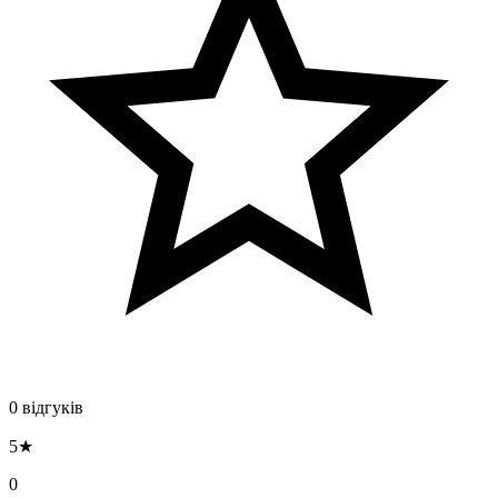
0 відгуків
5★
0