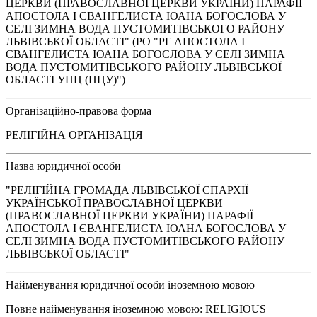
ЦЕРКВИ (ПРАВОСЛАВНОЇ ЦЕРКВИ УКРАЇНИ) ПАРАФІЇ
АПОСТОЛА І ЄВАНГЕЛИСТА ІОАНА БОГОСЛОВА У
СЕЛІ ЗИМНА ВОДА ПУСТОМИТІВСЬКОГО РАЙОНУ
ЛЬВІВСЬКОЇ ОБЛАСТІ" (РО "РГ АПОСТОЛА І
ЄВАНГЕЛИСТА ІОАНА БОГОСЛОВА У СЕЛІ ЗИМНА
ВОДА ПУСТОМИТІВСЬКОГО РАЙОНУ ЛЬВІВСЬКОЇ
ОБЛАСТІ УПЦ (ПЦУ)")
Організаційно-правова форма
РЕЛІГІЙНА ОРГАНІЗАЦІЯ
Назва юридичної особи
"РЕЛІГІЙНА ГРОМАДА ЛЬВІВСЬКОЇ ЄПАРХІЇ
УКРАЇНСЬКОЇ ПРАВОСЛАВНОЇ ЦЕРКВИ
(ПРАВОСЛАВНОЇ ЦЕРКВИ УКРАЇНИ) ПАРАФІЇ
АПОСТОЛА І ЄВАНГЕЛИСТА ІОАНА БОГОСЛОВА У
СЕЛІ ЗИМНА ВОДА ПУСТОМИТІВСЬКОГО РАЙОНУ
ЛЬВІВСЬКОЇ ОБЛАСТІ"
Найменування юридичної особи іноземною мовою
Повне найменування іноземною мовою: RELIGIOUS