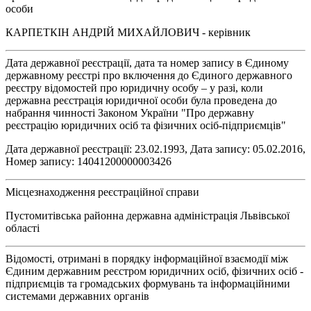
особи
КАРПЕТКІН АНДРІЙ МИХАЙЛОВИЧ - керівник
Дата державної реєстрації, дата та номер запису в Єдиному
державному реєстрі про включення до Єдиного державного
реєстру відомостей про юридичну особу – у разі, коли
державна реєстрація юридичної особи була проведена до
набрання чинності Законом України "Про державну
реєстрацію юридичних осіб та фізичних осіб-підприємців"
Дата державної реєстрації: 23.02.1993, Дата запису: 05.02.2016,
Номер запису: 14041200000003426
Місцезнаходження реєстраційної справи
Пустомитівська районна державна адміністрація Львівської
області
Відомості, отримані в порядку інформаційної взаємодії між
Єдиним державним реєстром юридичних осіб, фізичних осіб -
підприємців та громадських формувань та інформаційними
системами державних органів