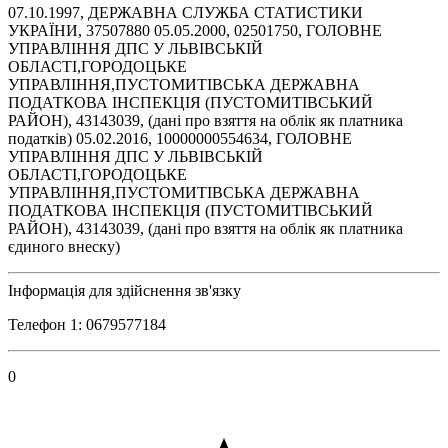
07.10.1997, ДЕРЖАВНА СЛУЖБА СТАТИСТИКИ
УКРАЇНИ, 37507880 05.05.2000, 02501750, ГОЛОВНЕ
УПРАВЛІННЯ ДПС У ЛЬВІВСЬКІЙ
ОБЛАСТІ,ГОРОДОЦЬКЕ
УПРАВЛІННЯ,ПУСТОМИТІВСЬКА ДЕРЖАВНА
ПОДАТКОВА ІНСПЕКЦІЯ (ПУСТОМИТІВСЬКИЙ
РАЙОН), 43143039, (дані про взяття на облік як платника
податків) 05.02.2016, 10000000554634, ГОЛОВНЕ
УПРАВЛІННЯ ДПС У ЛЬВІВСЬКІЙ
ОБЛАСТІ,ГОРОДОЦЬКЕ
УПРАВЛІННЯ,ПУСТОМИТІВСЬКА ДЕРЖАВНА
ПОДАТКОВА ІНСПЕКЦІЯ (ПУСТОМИТІВСЬКИЙ
РАЙОН), 43143039, (дані про взяття на облік як платника
єдиного внеску)
Інформація для здійснення зв'язку
Телефон 1: 0679577184
0