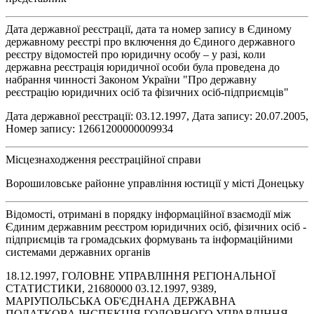
Дата державної реєстрації, дата та номер запису в Єдиному
державному реєстрі про включення до Єдиного державного
реєстру відомостей про юридичну особу – у разі, коли
державна реєстрація юридичної особи була проведена до
набрання чинності Законом України "Про державну
реєстрацію юридичних осіб та фізичних осіб-підприємців"
Дата державної реєстрації: 03.12.1997, Дата запису: 20.07.2005,
Номер запису: 12661200000009934
Місцезнаходження реєстраційної справи
Ворошиловське районне управління юстиції у місті Донецьку
Відомості, отримані в порядку інформаційної взаємодії між
Єдиним державним реєстром юридичних осіб, фізичних осіб -
підприємців та громадських формувань та інформаційними
системами державних органів
18.12.1997, ГОЛОВНЕ УПРАВЛІННЯ РЕГІОНАЛЬНОЇ
СТАТИСТИКИ, 21680000 03.12.1997, 9389,
МАРIУПОЛЬСЬКА ОБ'ЄДНАНА ДЕРЖАВНА
ПОДАТКОВА IНСПЕКЦIЯ ГОЛОВНОГО УПРАВЛIННЯ