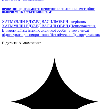
ПРИВАТНЕ ПІДПРИЄМСТВО ПРИВАТНЕ ВИРОБНИЧО-КОМЕРЦІЙНЕ
ПІДПРИЄМСТВО "УКРТЕХНОПРОМ"
ХАТМУЛЛІН ЕДУАРД ВАСИЛЬОВИЧ - керівник
ХАТМУЛЛІН ЕДУАРД ВАСИЛЬОВИЧ (Повноваження:
Вчиняти дії від імені юридичної особи, у тому числі
підписувати договори тощо (без обмежень)) - представник
Відкрити AI-помічника