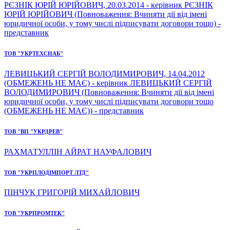
РЄЗНІК ЮРІЙ ЮРІЙОВИЧ, 20.03.2014 - керівник РЄЗНІК
ЮРІЙ ЮРІЙОВИЧ (Повноваження: Вчиняти дії від імені
юридичної особи, у тому числі підписувати договори тощо) -
представник
ТОВ "УКРТЕХСНАБ"
ЛЕВИЦЬКИЙ СЕРГІЙ ВОЛОДИМИРОВИЧ, 14.04.2012
(ОБМЕЖЕНЬ НЕ МАЄ) - керівник ЛЕВИЦЬКИЙ СЕРГІЙ
ВОЛОДИМИРОВИЧ (Повноваження: Вчиняти дії від імені
юридичної особи, у тому числі підписувати договори тощо
(ОБМЕЖЕНЬ НЕ МАЄ)) - представник
ТОВ "ВП "УКРДРЕВ"
РАХМАТУЛЛІН АЙРАТ НАУФАЛОВИЧ
ТОВ "УКРПЛОДІМПОРТ ЛТД"
ПІНЧУК ГРИГОРІЙ МИХАЙЛОВИЧ
ТОВ "УКРПРОМТЕК"