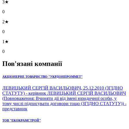
3★
0
2★
0
1★
0
Пов'язані компанії
АКЦІОНЕРНЕ ТОВАРИСТВО "УКРДОНПРОММЕТ"
ЛЕВИЦЬКИЙ СЕРГІЙ ВАСИЛЬОВИЧ, 25.12.2010 (ЗГІДНО
СТАТУТУ) - керівник ЛЕВИЦЬКИЙ СЕРГІЙ ВАСИЛЬОВИЧ
(Повноваження: Вчиняти дії від імені юридичної особи, у
тому числі підписувати договори тощо (ЗГІДНО СТАТУТУ)) -
представник
ТОВ "ЕКОКРАМСТРОЙ"