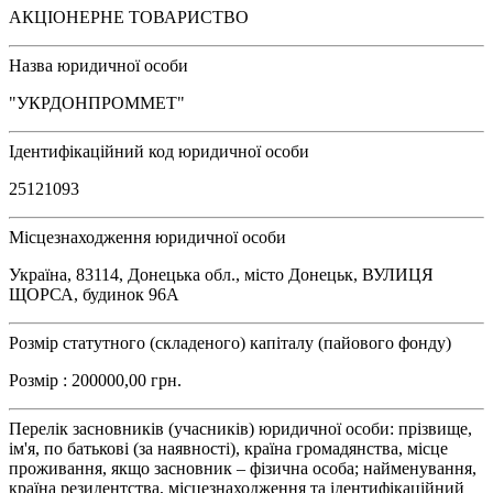
АКЦІОНЕРНЕ ТОВАРИСТВО
Назва юридичної особи
"УКРДОНПРОММЕТ"
Ідентифікаційний код юридичної особи
25121093
Місцезнаходження юридичної особи
Україна, 83114, Донецька обл., місто Донецьк, ВУЛИЦЯ
ЩОРСА, будинок 96А
Розмір статутного (складеного) капіталу (пайового фонду)
Розмір : 200000,00 грн.
Перелік засновників (учасників) юридичної особи: прізвище,
ім'я, по батькові (за наявності), країна громадянства, місце
проживання, якщо засновник – фізична особа; найменування,
країна резидентства, місцезнаходження та ідентифікаційний