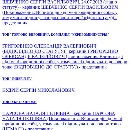
ШЕВЧЕНКО СЕРГІЙ ВАСИЛЬОВИЧ, 24.07.2013 (згідно
статуту) - керівник ШЕВЧЕНКО СЕРГІЙ ВАСИЛЬОВИЧ
(Повноваження: Вчиняти дії від імені юридичної особи, у
тому числі підписувати договори тощо (згідно статуту)) -
представник
ТОВ "ТОРГОВО-ВИРОБНИЧА КОМПАНІЯ "УКРПРОМІНДУСТРІЯ"
ГРИГОРЕНКО ОЛЕКСАНДР ВАЛЕРІЙОВИЧ
(ВІДПОВІДНО ДО СТАТУТУ) - керівник ГРИГОРЕНКО
ОЛЕКСАНДР ВАЛЕРІЙОВИЧ (Повноваження: Вчиняти дії
від імені юридичної особи, у тому числі підписувати договори
тощо (ВІДПОВІДНО ДО СТАТУТУ)) - представник
ТОВ "ІМПЕРІЯ УА"
КУДРІЙ СЕРГІЙ МИКОЛАЙОВИЧ
ТОВ "УКРТЕХПРОМ"
ПАРСОВА НАТАЛЯ ПЕТРІВНА - керівник ПАРСОВА
НАТАЛЯ ПЕТРІВНА (Повноваження: Вчиняти дії від імені
юридичної особи, у тому числі підписувати договори тощо
(НЕМАЄ)) - представник