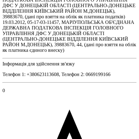
ДФС У ДОНЕЦЬКIЙ ОБЛАСТI (ЦЕНТРАЛЬНО-ДОНЕЦЬКЕ
ВIДДIЛЕННЯ КИЇВСЬКИЙ РАЙОН М.ДОНЕЦЬК),
39883670, (дані про взяття на облік як платника податків)
19.03.2012, 05-17-03-11457, МАРIУПОЛЬСЬКА ОБ'ЄДНАНА
ДЕРЖАВНА ПОДАТКОВА IНСПЕКЦIЯ ГОЛОВНОГО
УПРАВЛIННЯ ДФС У ДОНЕЦЬКIЙ ОБЛАСТI
(ЦЕНТРАЛЬНО-ДОНЕЦЬКЕ ВIДДIЛЕННЯ КИЇВСЬКИЙ
РАЙОН М.ДОНЕЦЬК), 39883670, 44, (дані про взяття на облік
як платника єдиного внеску)
Інформація для здійснення зв'язку
Телефон 1: +380623113608, Телефон 2: 0669199166
0