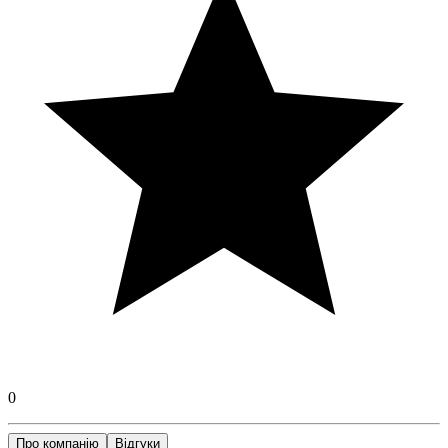
0
Про компанію
Відгуки