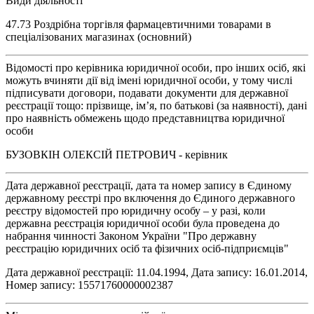
Види діяльності
47.73 Роздрібна торгівля фармацевтичними товарами в
спеціалізованих магазинах (основний)
Відомості про керівника юридичної особи, про інших осіб, які
можуть вчиняти дії від імені юридичної особи, у тому числі
підписувати договори, подавати документи для державної
реєстрації тощо: прізвище, ім’я, по батькові (за наявності), дані
про наявність обмежень щодо представництва юридичної
особи
БУЗОВКІН ОЛЕКСІЙ ПЕТРОВИЧ - керівник
Дата державної реєстрації, дата та номер запису в Єдиному
державному реєстрі про включення до Єдиного державного
реєстру відомостей про юридичну особу – у разі, коли
державна реєстрація юридичної особи була проведена до
набрання чинності Законом України "Про державну
реєстрацію юридичних осіб та фізичних осіб-підприємців"
Дата державної реєстрації: 11.04.1994, Дата запису: 16.01.2014,
Номер запису: 15571760000002387