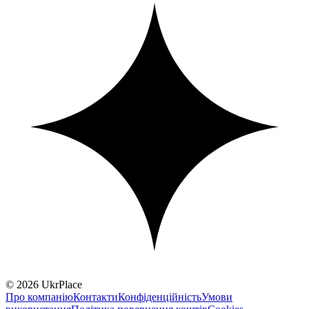
© 2026 UkrPlace
Про компанію
Контакти
Конфіденційність
Умови