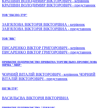
КРАПІВІН ВОЛОДИМИР ВІКТОРОВИЧ - керівник
КРАПІВІН ВОЛОДИМИР ВІКТОРОВИЧ - представник
ТОВ "ЕКСПО-ТУР"
ЗАВ'ЯЛОВА ВІКТОРІЯ ВІКТОРІВНА - керівник
ЗАВ'ЯЛОВА ВІКТОРІЯ ВІКТОРІВНА - представник
ТОВ "ВІК"
ПИСАРЕНКО ВІКТОР ГРИГОРОВИЧ - керівник
ПИСАРЕНКО ВІКТОР ГРИГОРОВИЧ - представник
ПРИВАТНЕ ПІДПРИЄМСТВО ПРИВАТНА ТОРГІВЕЛЬНО-ПРОМИСЛОВА
ФІРМА " МИР"
ЧОРНИЙ ВІТАЛІЙ ВІКТОРОВИЧ - керівник ЧОРНИЙ
ВІТАЛІЙ ВІКТОРОВИЧ - представник
ПП"ВІ-ТУР"
ВАСИЛЬЄВА ВІКТОРІЯ ВІКТОРІВНА
ПРИВАТНЕ ПІДПРИЄМСТВО "ЛУККОР"