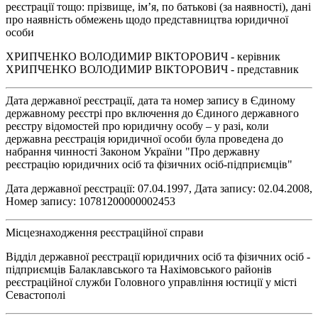
реєстрації тощо: прізвище, ім’я, по батькові (за наявності), дані
про наявність обмежень щодо представництва юридичної
особи
ХРИПЧЕНКО ВОЛОДИМИР ВІКТОРОВИЧ - керівник
ХРИПЧЕНКО ВОЛОДИМИР ВІКТОРОВИЧ - представник
Дата державної реєстрації, дата та номер запису в Єдиному
державному реєстрі про включення до Єдиного державного
реєстру відомостей про юридичну особу – у разі, коли
державна реєстрація юридичної особи була проведена до
набрання чинності Законом України "Про державну
реєстрацію юридичних осіб та фізичних осіб-підприємців"
Дата державної реєстрації: 07.04.1997, Дата запису: 02.04.2008,
Номер запису: 10781200000002453
Місцезнаходження реєстраційної справи
Відділ державної реєстрації юридичних осіб та фізичних осіб -
підприємців Балаклавського та Нахімовського районів
реєстраційної служби Головного управління юстиції у місті
Севастополі