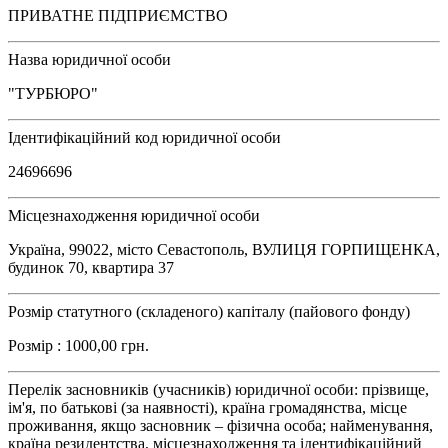
ПРИВАТНЕ ПІДПРИЄМСТВО
Назва юридичної особи
"ТУРБЮРО"
Ідентифікаційний код юридичної особи
24696696
Місцезнаходження юридичної особи
Україна, 99022, місто Севастополь, ВУЛИЦЯ ГОРПИЩЕНКА,
будинок 70, квартира 37
Розмір статутного (складеного) капіталу (пайового фонду)
Розмір : 1000,00 грн.
Перелік засновників (учасників) юридичної особи: прізвище,
ім'я, по батькові (за наявності), країна громадянства, місце
проживання, якщо засновник – фізична особа; найменування,
країна резидентства, місцезнаходження та ідентифікаційний