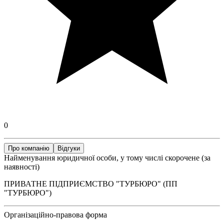
0
Про компанію
Відгуки
Найменування юридичної особи, у тому числі скорочене (за
наявності)
ПРИВАТНЕ ПІДПРИЄМСТВО "ТУРБЮРО" (ПП
"ТУРБЮРО")
Організаційно-правова форма