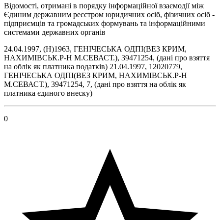
Відомості, отримані в порядку інформаційної взаємодії між
Єдиним державним реєстром юридичних осіб, фізичних осіб -
підприємців та громадських формувань та інформаційними
системами державних органів
24.04.1997, (Н)1963, ГЕНIЧЕСЬКА ОДПI(ВЕЗ КРИМ,
НАХИМIВСЬК.Р-Н М.СЕВАСТ.), 39471254, (дані про взяття
на облік як платника податків) 21.04.1997, 12020779,
ГЕНIЧЕСЬКА ОДПI(ВЕЗ КРИМ, НАХИМIВСЬК.Р-Н
М.СЕВАСТ.), 39471254, 7, (дані про взяття на облік як
платника єдиного внеску)
0