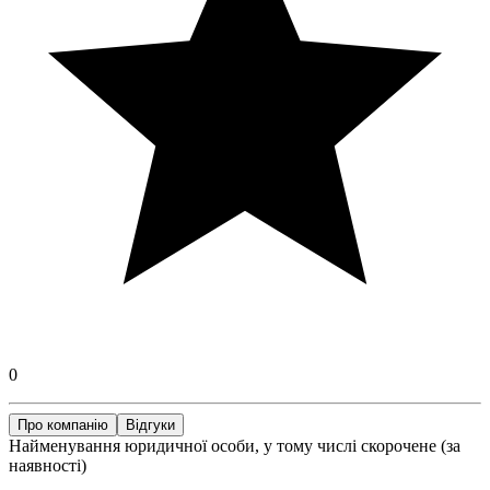
0
Про компанію
Відгуки
Найменування юридичної особи, у тому числі скорочене (за
наявності)