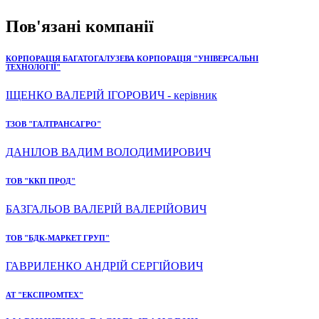
Пов'язані компанії
КОРПОРАЦІЯ БАГАТОГАЛУЗЕВА КОРПОРАЦІЯ "УНІВЕРСАЛЬНІ
ТЕХНОЛОГІЇ"
ІЩЕНКО ВАЛЕРІЙ ІГОРОВИЧ - керівник
ТЗОВ "ГАЛТРАНСАГРО"
ДАНІЛОВ ВАДИМ ВОЛОДИМИРОВИЧ
ТОВ "ККП ПРОД"
БАЗГАЛЬОВ ВАЛЕРІЙ ВАЛЕРІЙОВИЧ
ТОВ "БДК-МАРКЕТ ГРУП"
ГАВРИЛЕНКО АНДРІЙ СЕРГІЙОВИЧ
АТ "ЕКСПРОМТЕХ"