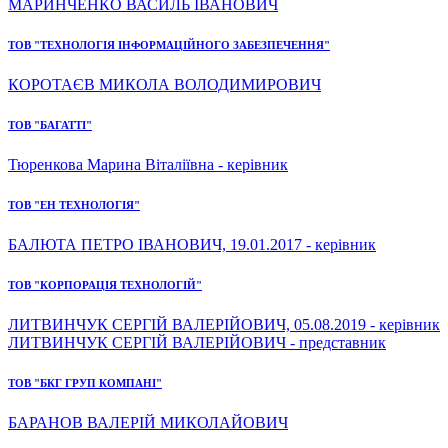
МАРИНЧЕНКО ВАСИЛЬ ІВАНОВИЧ
ТОВ "ТЕХНОЛОГІЯ ІНФОРМАЦІЙНОГО ЗАБЕЗПЕЧЕННЯ"
КОРОТАЄВ МИКОЛА ВОЛОДИМИРОВИЧ
ТОВ "БАГАТТІ"
Тюренкова Марина Віталіївна - керівник
ТОВ "ЕН ТЕХНОЛОГІЯ"
БАЛЮТА ПЕТРО ІВАНОВИЧ, 19.01.2017 - керівник
ТОВ "КОРПОРАЦІЯ ТЕХНОЛОГІЙ"
ЛИТВИНЧУК СЕРГІЙ ВАЛЕРІЙОВИЧ, 05.08.2019 - керівник
ЛИТВИНЧУК СЕРГІЙ ВАЛЕРІЙОВИЧ - представник
ТОВ "БКГ ГРУП КОМПАНІ"
БАРАНОВ ВАЛЕРІЙ МИКОЛАЙОВИЧ