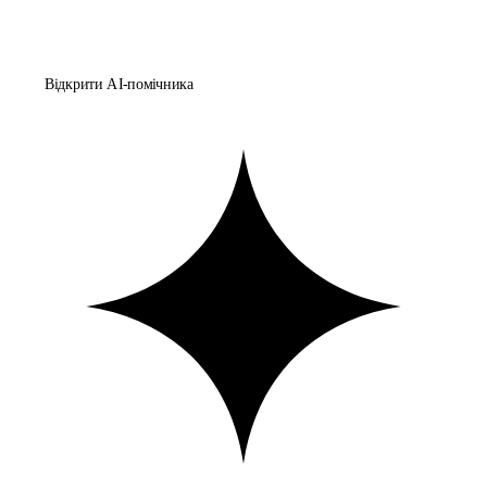
Відкрити AI-помічника