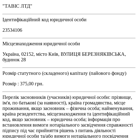
"ТАВІС ЛТД"
Ідентифікаційний код юридичної особи
23534106
Місцезнаходження юридичної особи
Україна, 02152, місто Київ, ВУЛИЦЯ БЕРЕЗНЯКІВСЬКА,
будинок 28
Розмір статутного (складеного) капіталу (пайового фонду)
Розмір : 375,00 грн.
Перелік засновників (учасників) юридичної особи: прізвище,
ім'я, по батькові (за наявності), країна громадянства, місце
проживання, якщо засновник – фізична особа; найменування,
країна резидентства, місцезнаходження та ідентифікаційний
код, якщо засновник – юридична особа; інформація про
встановлення вимоги нотаріального засвідчення справжності
підпису під час прийняття рішень з питань діяльності
юридичної особи та/або вимоги нотаріального посвідчення