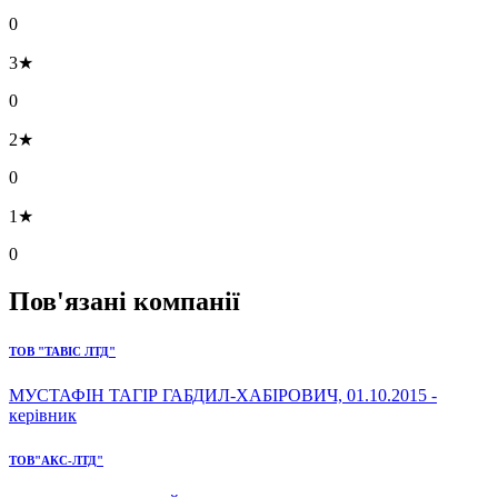
0
3★
0
2★
0
1★
0
Пов'язані компанії
ТОВ "ТАВІС ЛТД"
МУСТАФІН ТАГІР ГАБДИЛ-ХАБІРОВИЧ, 01.10.2015 -
керівник
ТОВ"АКС-ЛТД"