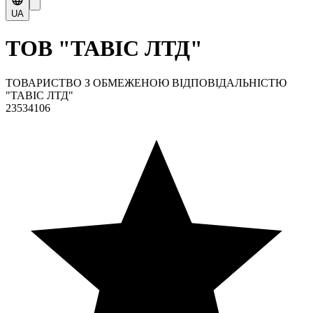
UA
ТОВ "ТАВІС ЛТД"
ТОВАРИСТВО З ОБМЕЖЕНОЮ ВІДПОВІДАЛЬНІСТЮ
"ТАВІС ЛТД"
23534106