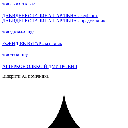
ТОВ ФІРМА "ГАЛКА"
ДАВИДЕНКО ГАЛИНА ПАВЛІВНА - керівник
ДАВИДЕНКО ГАЛИНА ПАВЛІВНА - представник
ТОВ "ДЖАББА ЛТД"
ЕФЕНДІЄВ ВУГАР - керівник
ТОВ "ТУВА ЛТД"
АШУРКОВ ОЛЕКСІЙ ДМИТРОВИЧ
Відкрити AI-помічника