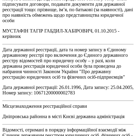
підписувати договори, подавати документи для державної
реєстрації тощо: прізвище, ім’я, по батькові (за наявності), дані
про наявність обмежень щодо представництва юридичної
особи
МУСТАФІН ТАГІР ГАБДИЛ-ХАБІРОВИЧ, 01.10.2015 -
керівник
Дата державної реєстрації, дата та номер запису в Єдиному
державному реєстрі про включення до Єдиного державного
реєстру відомостей про юридичну особу – у разі, коли
державна реєстрація юридичної особи була проведена до
набрання чинності Законом України "Про державну
реєстрацію юридичних осіб та фізичних осіб-підприємців"
Дата державної реєстрації: 26.01.1996, Дата запису: 25.04.2005,
Номер запису: 10671200000002783
Місцезнаходження реєстраційної справи
Дніпровська районна в місті Києві державна адміністрація
Відомості, отримані в порядку інформаційної взаємодії між
Єдиним державним реєстром юридичних осіб, фізичних осіб -