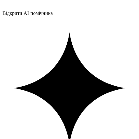
Відкрити AI-помічника