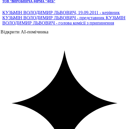
ТОВ "ВИРОБНИЧА ФІРМА "ФЕБ"
КУЗЬМІН ВОЛОДИМИР ЛЬВОВИЧ, 19.09.2011 - керівник
КУЗЬМІН ВОЛОДИМИР ЛЬВОВИЧ - представник КУЗЬМІН
ВОЛОДИМИР ЛЬВОВИЧ - голова комісії з припинення
Відкрити AI-помічника