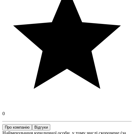
0
Про компанію
Відгуки
Найменування юридичної особи, у тому числі скорочене (за