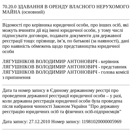
70.20.0 ЗДАВАННЯ В ОРЕНДУ ВЛАСНОГО НЕРУХОМОГО
МАЙНА (основний)
Відомості про керівника юридичної особи, про інших осіб, які
можуть вчиняти дії від імені юридичної особи, у тому числі
підписувати договори, подавати документи для державної
реєстрації тощо: прізвище, ім’я, по батькові (за наявності), дані
про наявність обмежень щодо представництва юридичної
особи
ЛЯГУШНІКОВ ВОЛОДИМИР АНТОНОВИЧ - керівник
ЛЯГУШНІКОВ ВОЛОДИМИР АНТОНОВИЧ - представник
ЛЯГУШНІКОВ ВОЛОДИМИР АНТОНОВИЧ - голова комісії
з припинення
Дата та номер запису в Єдиному державному реєстрі про
проведення державної реєстрації юридичної особи – у разі,
коли державна реєстрація юридичної особи була проведена
після набрання чинності Законом України "Про державну
реєстрацію юридичних осіб та фізичних осіб-підприємців"
Дата запису: 27.12.2010 Номер запису: 11981020000005969