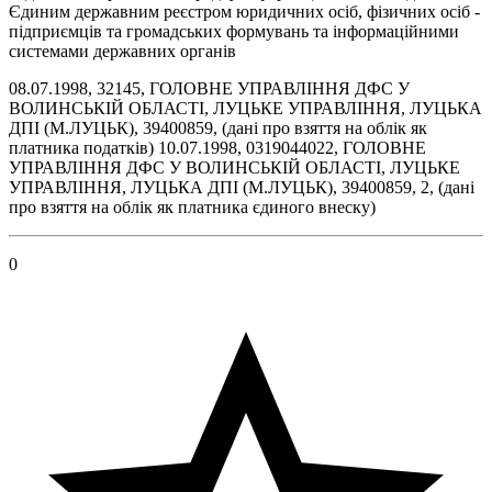
Єдиним державним реєстром юридичних осіб, фізичних осіб -
підприємців та громадських формувань та інформаційними
системами державних органів
08.07.1998, 32145, ГОЛОВНЕ УПРАВЛIННЯ ДФС У
ВОЛИНСЬКIЙ ОБЛАСТI, ЛУЦЬКЕ УПРАВЛIННЯ, ЛУЦЬКА
ДПI (М.ЛУЦЬК), 39400859, (дані про взяття на облік як
платника податків) 10.07.1998, 0319044022, ГОЛОВНЕ
УПРАВЛIННЯ ДФС У ВОЛИНСЬКIЙ ОБЛАСТI, ЛУЦЬКЕ
УПРАВЛIННЯ, ЛУЦЬКА ДПI (М.ЛУЦЬК), 39400859, 2, (дані
про взяття на облік як платника єдиного внеску)
0