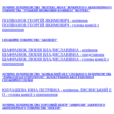
ДОЧІРНЄ ПІДПРИЄМСТВО "ВОЛТЕКС-МОДА" ВІДКРИТОГО АКЦІОНЕРНОГО
ТОВАРИСТВА "ЛУЦЬКИЙ ШОВКОВИЙ КОМБІНАТ "ВОЛТЕКС"
ПОЛІВАНОВ ГЕОРГІЙ ЯКИМОВИЧ - керівник
ПОЛІВАНОВ ГЕОРГІЙ ЯКИМОВИЧ - голова комісії з
припинення
СПОЖИВЧЕ ТОВАРИСТВО "АБОНЕНТ"
ШАФРАНЮК ЛЮЦІЯ ВЛАДИСЛАВІВНА - керівник
ШАФРАНЮК ЛЮЦІЯ ВЛАДИСЛАВІВНА - представник
ШАФРАНЮК ЛЮЦІЯ ВЛАДИСЛАВІВНА - голова комісії з
припинення
ДОЧІРНЄ ПІДПРИЄМСТВО "КОВБАСНИЙ ЦЕХ"СПІЛЬНОГО ПІДПРИЄМСТВА
"РАЙКООПЗАГОТПРОМТОРГ" БІЛОКУРАКИНСЬКОЇ РАЙОННОЇ
СПОЖИВЧОЇ СПІЛКИ
ЮЛДАШЕВА НІНА ПЕТРІВНА - керівник ЛИСЯНСЬКИЙ Е
О - голова комісії з припинення
ДОЧІРНЄ ПІДПРИЄМСТВО ТОРГОВИЙ ЦЕНТР "АМБРОЗІЯ" ЗАКРИТОГО
АКЦІОНЕРНОГО ТОВАРИСТВА "НЕКТАР"