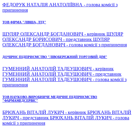
ФЕДОРУК НАТАЛІЯ АНАТОЛІЇВНА - голова комісії з
припинення
ТОВ ФІРМА "ЛІВША, ЛТД"
ШУЛЯР ОЛЕКСАНДР БОГДАНОВИЧ - керівник ШУЛЯР
ОЛЕКСАНДР БОРИСОВИЧ - представник ШУЛЯР
ОЛЕКСАНДР БОГДАНОВИЧ - голова комісії з припинення
ДОЧІРНЄ ПІДПРИЄМСТВО "ЛІВОБЕРЕЖНИЙ ТОРГОВИЙ ДІМ"
ГУМЕННИЙ АНАТОЛІЙ ТАДЕУШОВИЧ - керівник
ГУМЕННИЙ АНАТОЛІЙ ТАДЕУШОВИЧ - представник
ГУМЕННИЙ АНАТОЛІЙ ТАДЕУШОВИЧ - голова комісії з
припинення
ТОВ НАУКОВО-ВИРОБНИЧЕ МЕДИЧНЕ ПІДПРИЄМСТВО
"ФАРМАМЕДСЕРВІС"
БРЮХАНЬ ВІТАЛІЙ ЛУКИЧ - керівник БРЮХАНЬ ВІТАЛІЙ
ЛУКИЧ - представник БРЮХАНЬ ВІТАЛІЙ ЛУКИЧ - голова
комісії з припинення