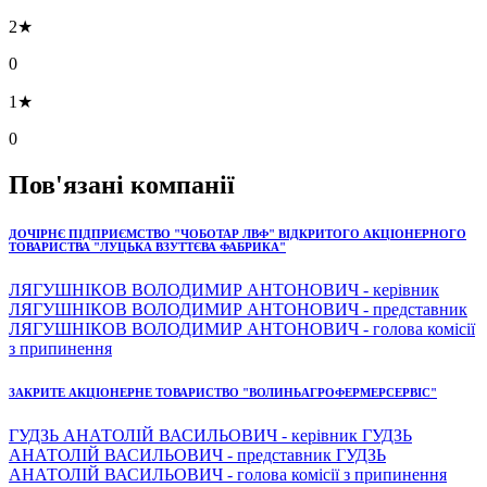
2★
0
1★
0
Пов'язані компанії
ДОЧІРНЄ ПІДПРИЄМСТВО "ЧОБОТАР ЛВФ" ВІДКРИТОГО АКЦІОНЕРНОГО
ТОВАРИСТВА "ЛУЦЬКА ВЗУТТЄВА ФАБРИКА"
ЛЯГУШНІКОВ ВОЛОДИМИР АНТОНОВИЧ - керівник
ЛЯГУШНІКОВ ВОЛОДИМИР АНТОНОВИЧ - представник
ЛЯГУШНІКОВ ВОЛОДИМИР АНТОНОВИЧ - голова комісії
з припинення
ЗАКРИТЕ АКЦІОНЕРНЕ ТОВАРИСТВО "ВОЛИНЬАГРОФЕРМЕРСЕРВІС"
ГУДЗЬ АНАТОЛІЙ ВАСИЛЬОВИЧ - керівник ГУДЗЬ
АНАТОЛІЙ ВАСИЛЬОВИЧ - представник ГУДЗЬ
АНАТОЛІЙ ВАСИЛЬОВИЧ - голова комісії з припинення