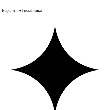
Відкрити AI-помічника