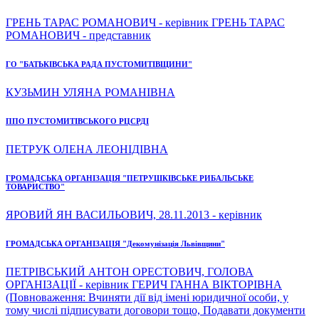
ГРЕНЬ ТАРАС РОМАНОВИЧ - керівник ГРЕНЬ ТАРАС
РОМАНОВИЧ - представник
ГО "БАТЬКІВСЬКА РАДА ПУСТОМИТІВЩИНИ"
КУЗЬМИН УЛЯНА РОМАНІВНА
ППО ПУСТОМИТІВСЬКОГО РЦСРДІ
ПЕТРУК ОЛЕНА ЛЕОНІДІВНА
ГРОМАДСЬКА ОРГАНІЗАЦІЯ "ПЕТРУШКІВСЬКЕ РИБАЛЬСЬКЕ
ТОВАРИСТВО"
ЯРОВИЙ ЯН ВАСИЛЬОВИЧ, 28.11.2013 - керівник
ГРОМАДСЬКА ОРГАНІЗАЦІЯ "Декомунізація Львівщини"
ПЕТРІВСЬКИЙ АНТОН ОРЕСТОВИЧ, ГОЛОВА
ОРГАНІЗАЦІЇ - керівник ГЕРИЧ ГАННА ВІКТОРІВНА
(Повноваження: Вчиняти дії від імені юридичної особи, у
тому числі підписувати договори тощо, Подавати документи