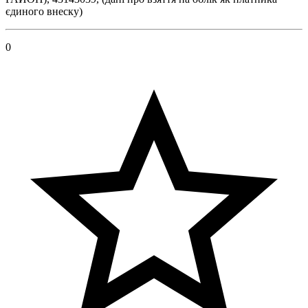
єдиного внеску)
0