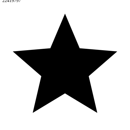
22419797