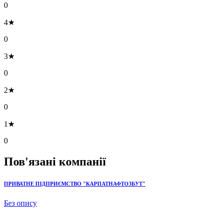
0
4★
0
3★
0
2★
0
1★
0
Пов'язані компанії
ПРИВАТНЕ ПІДПРИЄМСТВО "КАРПАТНАФТОЗБУТ"
Без опису