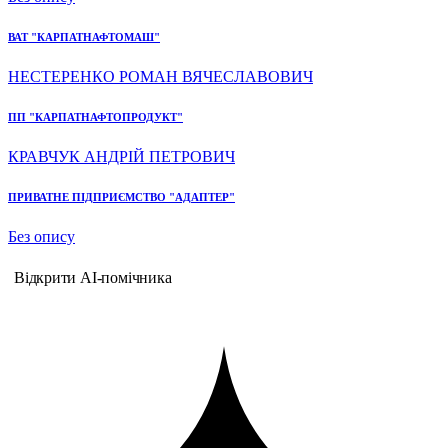
ВАТ "КАРПАТНАФТОМАШ"
НЕСТЕРЕНКО РОМАН ВЯЧЕСЛАВОВИЧ
ПП "КАРПАТНАФТОПРОДУКТ"
КРАВЧУК АНДРІЙ ПЕТРОВИЧ
ПРИВАТНЕ ПІДПРИЄМСТВО "АДАПТЕР"
Без опису
Відкрити AI-помічника