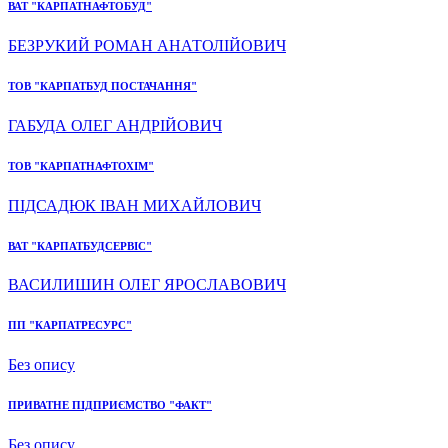
ВАТ "КАРПАТНАФТОБУД"
БЕЗРУКИЙ РОМАН АНАТОЛІЙОВИЧ
ТОВ "КАРПАТБУД ПОСТАЧАННЯ"
ГАБУДА ОЛЕГ АНДРІЙОВИЧ
ТОВ "КАРПАТНАФТОХІМ"
ПІДСАДЮК ІВАН МИХАЙЛОВИЧ
ВАТ "КАРПАТБУДСЕРВІС"
ВАСИЛИШИН ОЛЕГ ЯРОСЛАВОВИЧ
ПП "КАРПАТРЕСУРС"
Без опису
ПРИВАТНЕ ПІДПРИЄМСТВО "ФАКТ"
Без опису