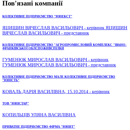
Пов'язані компанії
КОЛЕКТИВНЕ ПІДПРИЄМСТВО "ЮНЕКСТ"
ЯЦИШИН ВЯЧЕСЛАВ ВАСИЛЬОВИЧ - керівник ЯЦИШИН
ВЯЧЕСЛАВ ВАСИЛЬОВИЧ - представник
КОЛЕКТИВНЕ ПІДПРИЄМСТВО "АГРОПРОМИСЛОВИЙ КОМПЛЕКС "ІВАНО-
ФРАНКІВСЬКОЇ ОБЛСПОЖИВСПІЛКИ
ГУМЕНЮК МИРОСЛАВ ВАСИЛЬОВИЧ - керівник
ГУМЕНЮК МИРОСЛАВ ВАСИЛЬОВИЧ - представник
КОЛЕКТИВНЕ ПІДПРИЄМСТВО МАЛЕ КОЛЕКТИВНЕ ПІДПРИЄМСТВО
"ЮНІСТЬ"
КОВАЛЬ ДАРІЯ ВАСИЛІВНА, 15.10.2014 - керівник
ТОВ "ЮНІСТАР"
КОПИЛЬЦІВ УЛЯНА ВАСИЛІВНА
ПРИВАТНЕ ПІДПРИЄМСТВО ФІРМА "ЮНИТ"