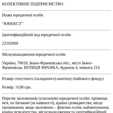
КОЛЕКТИВНЕ ПІДПРИЄМСТВО
Назва юридичної особи
"ЮНЕКСТ"
Ідентифікаційний код юридичної особи
22192069
Місцезнаходження юридичної особи
Україна, 76018, Івано-Франківська обл., місто Івано-
Франківськ, ВУЛИЦЯ ФРАНКА, будинок 4, кімната 214
Розмір статутного (складеного) капіталу (пайового фонду)
Розмір : 0,08 грн.
Перелік засновників (учасників) юридичної особи: прізвище,
ім'я, по батькові (за наявності), країна громадянства, місце
проживання, якщо засновник – фізична особа; найменування,
країна резидентства, місцезнаходження та ідентифікаційний