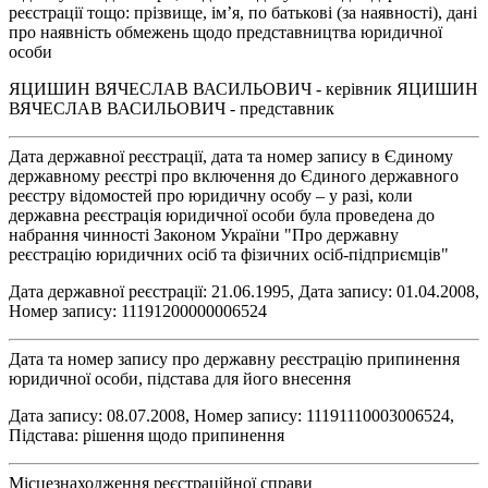
реєстрації тощо: прізвище, ім’я, по батькові (за наявності), дані
про наявність обмежень щодо представництва юридичної
особи
ЯЦИШИН ВЯЧЕСЛАВ ВАСИЛЬОВИЧ - керівник ЯЦИШИН
ВЯЧЕСЛАВ ВАСИЛЬОВИЧ - представник
Дата державної реєстрації, дата та номер запису в Єдиному
державному реєстрі про включення до Єдиного державного
реєстру відомостей про юридичну особу – у разі, коли
державна реєстрація юридичної особи була проведена до
набрання чинності Законом України "Про державну
реєстрацію юридичних осіб та фізичних осіб-підприємців"
Дата державної реєстрації: 21.06.1995, Дата запису: 01.04.2008,
Номер запису: 11191200000006524
Дата та номер запису про державну реєстрацію припинення
юридичної особи, підстава для його внесення
Дата запису: 08.07.2008, Номер запису: 11191110003006524,
Підстава: рішення щодо припинення
Місцезнаходження реєстраційної справи