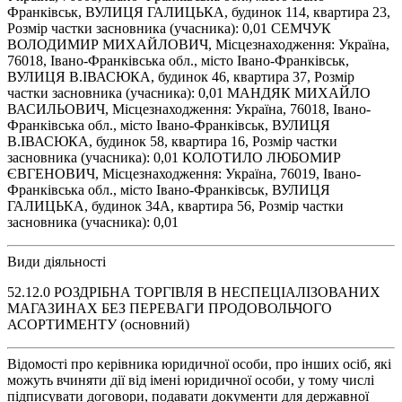
Франківськ, ВУЛИЦЯ ГАЛИЦЬКА, будинок 114, квартира 23,
Розмір частки засновника (учасника): 0,01 СЕМЧУК
ВОЛОДИМИР МИХАЙЛОВИЧ, Місцезнаходження: Україна,
76018, Івано-Франківська обл., місто Івано-Франківськ,
ВУЛИЦЯ В.ІВАСЮКА, будинок 46, квартира 37, Розмір
частки засновника (учасника): 0,01 МАНДЯК МИХАЙЛО
ВАСИЛЬОВИЧ, Місцезнаходження: Україна, 76018, Івано-
Франківська обл., місто Івано-Франківськ, ВУЛИЦЯ
В.ІВАСЮКА, будинок 58, квартира 16, Розмір частки
засновника (учасника): 0,01 КОЛОТИЛО ЛЮБОМИР
ЄВГЕНОВИЧ, Місцезнаходження: Україна, 76019, Івано-
Франківська обл., місто Івано-Франківськ, ВУЛИЦЯ
ГАЛИЦЬКА, будинок 34А, квартира 56, Розмір частки
засновника (учасника): 0,01
Види діяльності
52.12.0 РОЗДРІБНА ТОРГІВЛЯ В НЕСПЕЦІАЛІЗОВАНИХ
МАГАЗИНАХ БЕЗ ПЕРЕВАГИ ПРОДОВОЛЬЧОГО
АСОРТИМЕНТУ (основний)
Відомості про керівника юридичної особи, про інших осіб, які
можуть вчиняти дії від імені юридичної особи, у тому числі
підписувати договори, подавати документи для державної