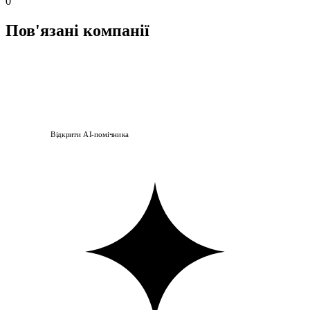
0
Пов'язані компанії
Відкрити AI-помічника