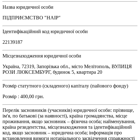
Назва юридичної особи
ПІДПРИЄМСТВО "НАІР"
Ідентифікаційний код юридичної особи
22139187
Місцезнаходження юридичної особи
Україна, 72319, Запорізька обл., місто Мелітополь, ВУЛИЦЯ
РОЗИ ЛЮКСЕМБУРГ, будинок 5, квартира 20
Розмір статутного (складеного) капіталу (пайового фонду)
Розмір : 400,00 грн.
Перелік засновників (учасників) юридичної особи: прізвище,
ім'я, по батькові (за наявності), країна громадянства, місце
проживання, якщо засновник – фізична особа; найменування,
країна резидентства, місцезнаходження та ідентифікаційний
код, якщо засновник – юридична особа; інформація про
встановлення вимоги нотаріального засвідчення справжності