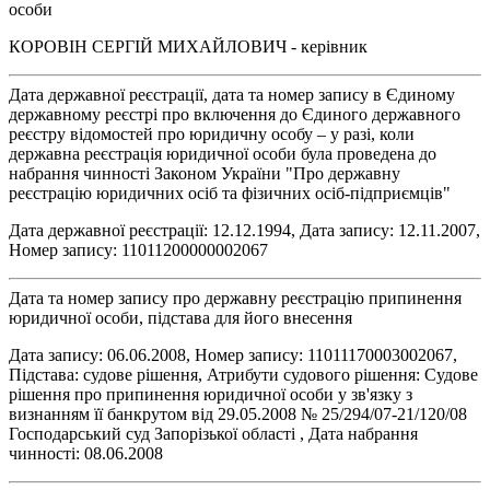
особи
КОРОВІН СЕРГІЙ МИХАЙЛОВИЧ - керівник
Дата державної реєстрації, дата та номер запису в Єдиному
державному реєстрі про включення до Єдиного державного
реєстру відомостей про юридичну особу – у разі, коли
державна реєстрація юридичної особи була проведена до
набрання чинності Законом України "Про державну
реєстрацію юридичних осіб та фізичних осіб-підприємців"
Дата державної реєстрації: 12.12.1994, Дата запису: 12.11.2007,
Номер запису: 11011200000002067
Дата та номер запису про державну реєстрацію припинення
юридичної особи, підстава для його внесення
Дата запису: 06.06.2008, Номер запису: 11011170003002067,
Підстава: судове рішення, Атрибути судового рішення: Судове
рішення про припинення юридичної особи у зв'язку з
визнанням її банкрутом від 29.05.2008 № 25/294/07-21/120/08
Господарський суд Запорізької області , Дата набрання
чинності: 08.06.2008