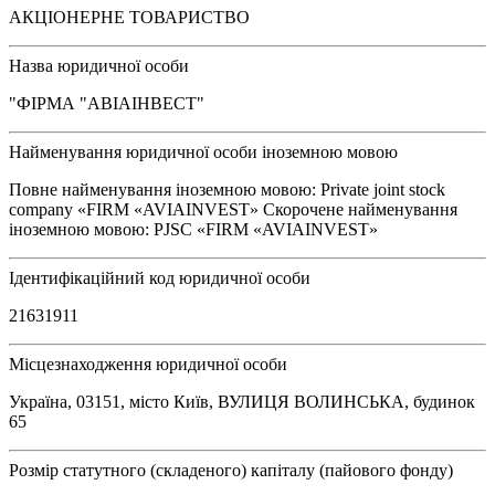
АКЦІОНЕРНЕ ТОВАРИСТВО
Назва юридичної особи
"ФІРМА "АВІАІНВЕСТ"
Найменування юридичної особи іноземною мовою
Повне найменування іноземною мовою: Private joint stock
company «FIRM «AVIAINVEST» Скорочене найменування
іноземною мовою: PJSC «FIRM «AVIAINVEST»
Ідентифікаційний код юридичної особи
21631911
Місцезнаходження юридичної особи
Україна, 03151, місто Київ, ВУЛИЦЯ ВОЛИНСЬКА, будинок
65
Розмір статутного (складеного) капіталу (пайового фонду)