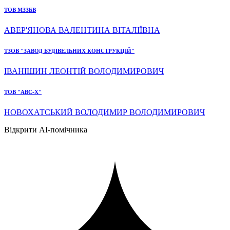
ТОВ МЗЗБВ
АВЕР'ЯНОВА ВАЛЕНТИНА ВІТАЛІЇВНА
ТЗОВ "ЗАВОД БУДІВЕЛЬНИХ КОНСТРУКЦІЙ"
ІВАНІШИН ЛЕОНТІЙ ВОЛОДИМИРОВИЧ
ТОВ "АВС-Х"
НОВОХАТСЬКИЙ ВОЛОДИМИР ВОЛОДИМИРОВИЧ
Відкрити AI-помічника