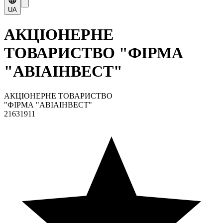
UA
АКЦІОНЕРНЕ
ТОВАРИСТВО "ФІРМА
"АВІАІНВЕСТ"
АКЦІОНЕРНЕ ТОВАРИСТВО
"ФІРМА "АВІАІНВЕСТ"
21631911