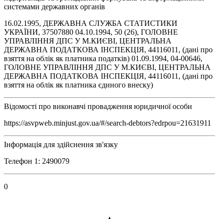
системами державних органів
16.02.1995, ДЕРЖАВНА СЛУЖБА СТАТИСТИКИ
УКРАЇНИ, 37507880 04.10.1994, 50 (26), ГОЛОВНЕ
УПРАВЛІННЯ ДПС У М.КИЄВІ, ЦЕНТРАЛЬНА
ДЕРЖАВНА ПОДАТКОВА ІНСПЕКЦІЯ, 44116011, (дані про
взяття на облік як платника податків) 01.09.1994, 04-00646,
ГОЛОВНЕ УПРАВЛІННЯ ДПС У М.КИЄВІ, ЦЕНТРАЛЬНА
ДЕРЖАВНА ПОДАТКОВА ІНСПЕКЦІЯ, 44116011, (дані про
взяття на облік як платника єдиного внеску)
Відомості про виконавчі провадження юридичної особи
https://asvpweb.minjust.gov.ua/#/search-debtors?edrpou=21631911
Інформація для здійснення зв'язку
Телефон 1: 2490079
0