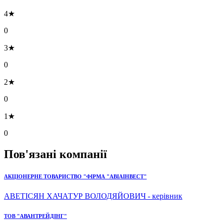
4★
0
3★
0
2★
0
1★
0
Пов'язані компанії
АКЦІОНЕРНЕ ТОВАРИСТВО "ФІРМА "АВІАІНВЕСТ"
АВЕТІСЯН ХАЧАТУР ВОЛОДЯЙОВИЧ - керівник
ТОВ "АВАНТРЕЙДІНГ"