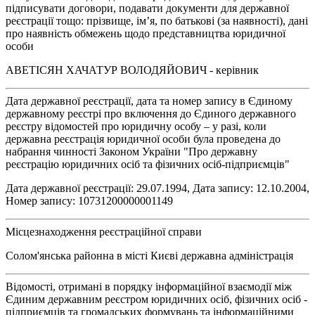
підписувати договори, подавати документи для державної
реєстрації тощо: прізвище, ім’я, по батькові (за наявності), дані
про наявність обмежень щодо представництва юридичної
особи
АВЕТІСЯН ХАЧАТУР ВОЛОДЯЙОВИЧ - керівник
Дата державної реєстрації, дата та номер запису в Єдиному
державному реєстрі про включення до Єдиного державного
реєстру відомостей про юридичну особу – у разі, коли
державна реєстрація юридичної особи була проведена до
набрання чинності Законом України "Про державну
реєстрацію юридичних осіб та фізичних осіб-підприємців"
Дата державної реєстрації: 29.07.1994, Дата запису: 12.10.2004,
Номер запису: 10731200000001149
Місцезнаходження реєстраційної справи
Солом'янська районна в місті Києві державна адміністрація
Відомості, отримані в порядку інформаційної взаємодії між
Єдиним державним реєстром юридичних осіб, фізичних осіб -
підприємців та громадських формувань та інформаційними