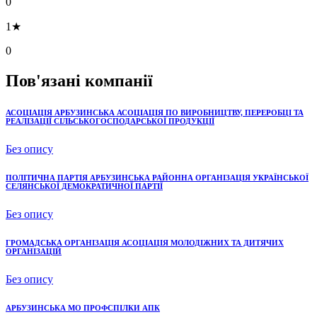
0
1★
0
Пов'язані компанії
АСОЦІАЦІЯ АРБУЗИНСЬКА АСОЦІАЦІЯ ПО ВИРОБНИЦТВУ, ПЕРЕРОБЦІ ТА
РЕАЛІЗАЦІЇ СІЛЬСЬКОГОСПОДАРСЬКОЇ ПРОДУКЦІЇ
Без опису
ПОЛІТИЧНА ПАРТІЯ АРБУЗИНСЬКА РАЙОННА ОРГАНІЗАЦІЯ УКРАЇНСЬКОЇ
СЕЛЯНСЬКОЇ ДЕМОКРАТИЧНОЇ ПАРТІЇ
Без опису
ГРОМАДСЬКА ОРГАНІЗАЦІЯ АСОЦІАЦІЯ МОЛОДІЖНИХ ТА ДИТЯЧИХ
ОРГАНІЗАЦІЙ
Без опису
АРБУЗИНСЬКА МО ПРОФСПІЛКИ АПК