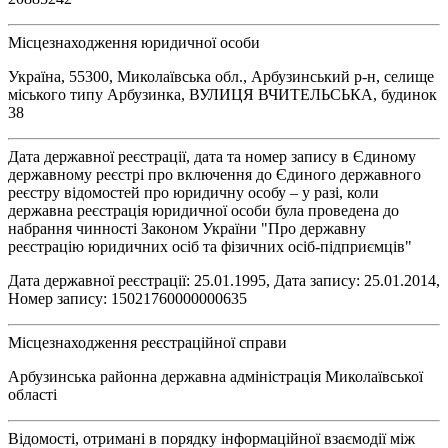
Місцезнаходження юридичної особи
Україна, 55300, Миколаївська обл., Арбузинський р-н, селище
міського типу Арбузинка, ВУЛИЦЯ ВЧИТЕЛЬСЬКА, будинок
38
Дата державної реєстрації, дата та номер запису в Єдиному
державному реєстрі про включення до Єдиного державного
реєстру відомостей про юридичну особу – у разі, коли
державна реєстрація юридичної особи була проведена до
набрання чинності Законом України "Про державну
реєстрацію юридичних осіб та фізичних осіб-підприємців"
Дата державної реєстрації: 25.01.1995, Дата запису: 25.01.2014,
Номер запису: 15021760000000635
Місцезнаходження реєстраційної справи
Арбузинська районна державна адміністрація Миколаївської
області
Відомості, отримані в порядку інформаційної взаємодії між