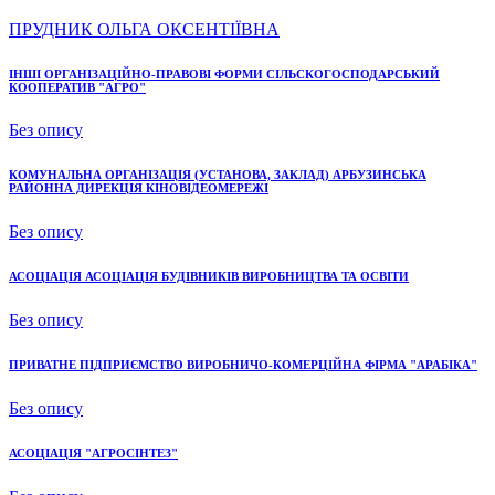
ПРУДНИК ОЛЬГА ОКСЕНТІЇВНА
ІНШІ ОРГАНІЗАЦІЙНО-ПРАВОВІ ФОРМИ СІЛЬСКОГОСПОДАРСЬКИЙ
КООПЕРАТИВ "АГРО"
Без опису
КОМУНАЛЬНА ОРГАНІЗАЦІЯ (УСТАНОВА, ЗАКЛАД) АРБУЗИНСЬКА
РАЙОННА ДИРЕКЦІЯ КІНОВІДЕОМЕРЕЖІ
Без опису
АСОЦІАЦІЯ АСОЦІАЦІЯ БУДІВНИКІВ ВИРОБНИЦТВА ТА ОСВІТИ
Без опису
ПРИВАТНЕ ПІДПРИЄМСТВО ВИРОБНИЧО-КОМЕРЦІЙНА ФІРМА "АРАБІКА"
Без опису
АСОЦІАЦІЯ "АГРОСІНТЕЗ"