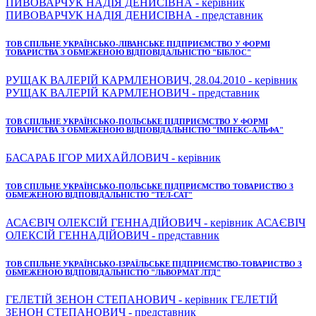
ПИВОВАРЧУК НАДІЯ ДЕНИСІВНА - керівник
ПИВОВАРЧУК НАДІЯ ДЕНИСІВНА - представник
ТОВ СПІЛЬНЕ УКРАЇНСЬКО-ЛІВАНСЬКЕ ПІДПРИЄМСТВО У ФОРМІ
ТОВАРИСТВА З ОБМЕЖЕНОЮ ВІДПОВІДАЛЬНІСТЮ "БІБЛОС"
РУЩАК ВАЛЕРІЙ КАРМЛЕНОВИЧ, 28.04.2010 - керівник
РУЩАК ВАЛЕРІЙ КАРМЛЕНОВИЧ - представник
ТОВ СПІЛЬНЕ УКРАЇНСЬКО-ПОЛЬСЬКЕ ПІДПРИЄМСТВО У ФОРМІ
ТОВАРИСТВА З ОБМЕЖЕНОЮ ВІДПОВІДАЛЬНІСТЮ "ІМПЕКС-АЛЬФА"
БАСАРАБ ІГОР МИХАЙЛОВИЧ - керівник
ТОВ СПІЛЬНЕ УКРАЇНСЬКО-ПОЛЬСЬКЕ ПІДПРИЄМСТВО ТОВАРИСТВО З
ОБМЕЖЕНОЮ ВІДПОВІДАЛЬНІСТЮ "ТЕЛ-САТ"
АСАЄВІЧ ОЛЕКСІЙ ГЕННАДІЙОВИЧ - керівник АСАЄВІЧ
ОЛЕКСІЙ ГЕННАДІЙОВИЧ - представник
ТОВ СПІЛЬНЕ УКРАЇНСЬКО-ІЗРАЇЛЬСЬКЕ ПІДПРИЄМСТВО-ТОВАРИСТВО З
ОБМЕЖЕНОЮ ВІДПОВІДАЛЬНІСТЮ "ЛЬВОРМАТ ЛТД"
ГЕЛЕТІЙ ЗЕНОН СТЕПАНОВИЧ - керівник ГЕЛЕТІЙ
ЗЕНОН СТЕПАНОВИЧ - представник