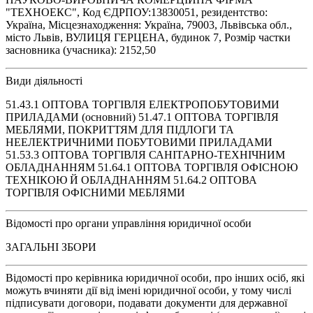
"ТЕХНОЕКС", Код ЄДРПОУ:13830051, резидентство:
Україна, Місцезнаходження: Україна, 79003, Львівська обл.,
місто Львів, ВУЛИЦЯ ГЕРЦЕНА, будинок 7, Розмір частки
засновника (учасника): 2152,50
Види діяльності
51.43.1 ОПТОВА ТОРГІВЛЯ ЕЛЕКТРОПОБУТОВИМИ
ПРИЛАДАМИ (основний) 51.47.1 ОПТОВА ТОРГІВЛЯ
МЕБЛЯМИ, ПОКРИТТЯМ ДЛЯ ПІДЛОГИ ТА
НЕЕЛЕКТРИЧНИМИ ПОБУТОВИМИ ПРИЛАДАМИ
51.53.3 ОПТОВА ТОРГІВЛЯ САНІТАРНО-ТЕХНІЧНИМ
ОБЛАДНАННЯМ 51.64.1 ОПТОВА ТОРГІВЛЯ ОФІСНОЮ
ТЕХНІКОЮ Й ОБЛАДНАННЯМ 51.64.2 ОПТОВА
ТОРГІВЛЯ ОФІСНИМИ МЕБЛЯМИ
Відомості про органи управління юридичної особи
ЗАГАЛЬНІ ЗБОРИ
Відомості про керівника юридичної особи, про інших осіб, які
можуть вчиняти дії від імені юридичної особи, у тому числі
підписувати договори, подавати документи для державної