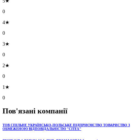
5★
0
4★
0
3★
0
2★
0
1★
0
Пов'язані компанії
ТОВ СПІЛЬНЕ УКРАЇНСЬКО-ПОЛЬСЬКЕ ПІДПРИЄМСТВО ТОВАРИСТВО З
ОБМЕЖЕНОЮ ВІДПОВІДАЛЬНІСТЮ "СІТЕХ"