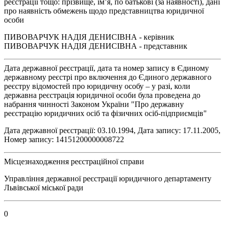
реєстрації тощо: прізвище, ім’я, по батькові (за наявності), дані
про наявність обмежень щодо представництва юридичної
особи
ПИВОВАРЧУК НАДІЯ ДЕНИСІВНА - керівник
ПИВОВАРЧУК НАДІЯ ДЕНИСІВНА - представник
Дата державної реєстрації, дата та номер запису в Єдиному
державному реєстрі про включення до Єдиного державного
реєстру відомостей про юридичну особу – у разі, коли
державна реєстрація юридичної особи була проведена до
набрання чинності Законом України "Про державну
реєстрацію юридичних осіб та фізичних осіб-підприємців"
Дата державної реєстрації: 03.10.1994, Дата запису: 17.11.2005,
Номер запису: 14151200000008722
Місцезнаходження реєстраційної справи
Управління державної реєстрації юридичного департаменту
Львівської міської ради
0