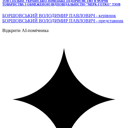
ТОВ СПІЛЬНЕ УКРАЇНСЬКО-НІМЕЦЬКЕ ПІДПРИЄМСТВО В ФОРМІ
ТОВАРИСТВА З ОБМЕЖЕНОЮ ВІДПОВІДАЛЬНІСТЮ "МЕРК-ГОТКО" ТЗОВ
БОРШОВСЬКИЙ ВОЛОДИМИР ПАВЛОВИЧ - керівник
БОРШОВСЬКИЙ ВОЛОДИМИР ПАВЛОВИЧ - представник
Відкрити AI-помічника