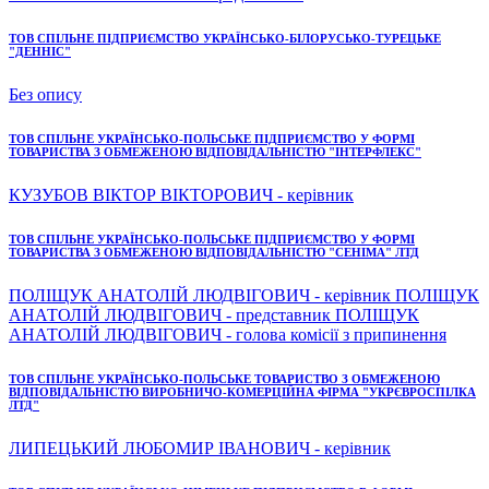
ТОВ СПІЛЬНЕ ПІДПРИЄМСТВО УКРАЇНСЬКО-БІЛОРУСЬКО-ТУРЕЦЬКЕ
"ДЕННІС"
Без опису
ТОВ СПІЛЬНЕ УКРАЇНСЬКО-ПОЛЬСЬКЕ ПІДПРИЄМСТВО У ФОРМІ
ТОВАРИСТВА З ОБМЕЖЕНОЮ ВІДПОВІДАЛЬНІСТЮ "ІНТЕРФЛЕКС"
КУЗУБОВ ВІКТОР ВІКТОРОВИЧ - керівник
ТОВ СПІЛЬНЕ УКРАЇНСЬКО-ПОЛЬСЬКЕ ПІДПРИЄМСТВО У ФОРМІ
ТОВАРИСТВА З ОБМЕЖЕНОЮ ВІДПОВІДАЛЬНІСТЮ "СЕНІМА" ЛТД
ПОЛІЩУК АНАТОЛІЙ ЛЮДВІГОВИЧ - керівник ПОЛІЩУК
АНАТОЛІЙ ЛЮДВІГОВИЧ - представник ПОЛІЩУК
АНАТОЛІЙ ЛЮДВІГОВИЧ - голова комісії з припинення
ТОВ СПІЛЬНЕ УКРАЇНСЬКО-ПОЛЬСЬКЕ ТОВАРИСТВО З ОБМЕЖЕНОЮ
ВІДПОВІДАЛЬНІСТЮ ВИРОБНИЧО-КОМЕРЦІЙНА ФІРМА "УКРЄВРОСПІЛКА
ЛТД"
ЛИПЕЦЬКИЙ ЛЮБОМИР ІВАНОВИЧ - керівник