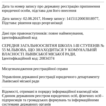
Дата та номер запису про державну реєстрацію припинення
юридичної особи, підстава для його внесення
Дата запису: 02.08.2017, Номер запису: 14151120003018977,
Підстава: рішення щодо реорганізації
Дані про правонаступників: повне найменування,
ідентифікаційний код
СЕРЕДНЯ ЗАГАЛЬНООСВІТНЯ ШКОЛА І-ІІІ СТУПЕНІВ №
55 М.ЛЬВОВА, ЩО ЗНАХОДИТЬСЯ У КОМУНАЛЬНІЙ
ВЛАСНОСТІ ЛЬВІВСЬКОЇ МІСЬКОЇ РАДИ,
Ідентифікаційний код: 20834374
Місцезнаходження реєстраційної справи
Управління державної реєстрації юридичного департаменту
Львівської міської ради
Відомості, отримані в порядку інформаційної взаємодії між
Єдиним державним реєстром юридичних осіб, фізичних осіб -
підприємців та громадських формувань та інформаційними
системами державних органів