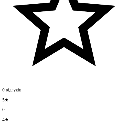
0 відгуків
5★
0
4★