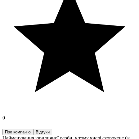
0
Про компанію
Відгуки
Найменування юридичної особи, у тому числі скорочене (за