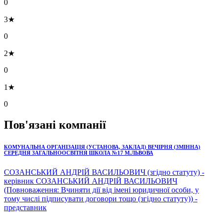
0
3★
0
2★
0
1★
0
Пов'язані компанії
КОМУНАЛЬНА ОРГАНІЗАЦІЯ (УСТАНОВА, ЗАКЛАД) ВЕЧІРНЯ (ЗМІННА)
СЕРЕДНЯ ЗАГАЛЬНООСВІТНЯ ШКОЛА №17 М.ЛЬВОВА
СОЗАНСЬКИЙ АНДРІЙ ВАСИЛЬОВИЧ (згідно статуту) -
керівник СОЗАНСЬКИЙ АНДРІЙ ВАСИЛЬОВИЧ
(Повноваження: Вчиняти дії від імені юридичної особи, у
тому числі підписувати договори тощо (згідно статуту)) -
представник