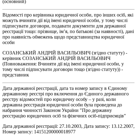
(основний)
Відомості про керівника юридичної особи, про інших осіб, які
можуть вчиняти дії від імені юридичної особи, у тому числі
підписувати договори, подавати документи для державної
реєстрації тощо: прізвище, ім’я, по батькові (за наявності), дані
про наявність обмежень щодо представництва юридичної
особи
СОЗАНСЬКИЙ АНДРІЙ ВАСИЛЬОВИЧ (згідно статуту) -
керівник СОЗАНСЬКИЙ АНДРІЙ ВАСИЛЬОВИЧ
(Повноваження: Вчиняти дії від імені юридичної особи, у
тому числі підписувати договори тощо (згідно статуту)) -
представник
Дата державної реєстрації, дата та номер запису в Єдиному
державному реєстрі про включення до Єдиного державного
реєстру відомостей про юридичну особу – у разі, коли
державна реєстрація юридичної особи була проведена до
набрання чинності Законом України "Про державну
реєстрацію юридичних осіб та фізичних осіб-підприємців"
Дата державної реєстрації: 27.10.2003, Дата запису: 13.12.2007,
Номер запису: 14151200000018977