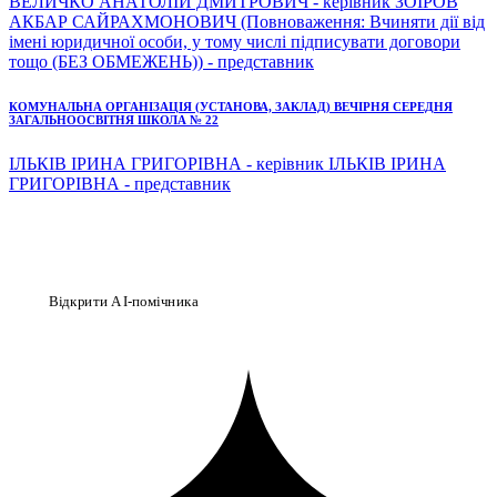
ВЕЛИЧКО АНАТОЛІЙ ДМИТРОВИЧ - керівник ЗОІРОВ
АКБАР САЙРАХМОНОВИЧ (Повноваження: Вчиняти дії від
імені юридичної особи, у тому числі підписувати договори
тощо (БЕЗ ОБМЕЖЕНЬ)) - представник
КОМУНАЛЬНА ОРГАНІЗАЦІЯ (УСТАНОВА, ЗАКЛАД) ВЕЧІРНЯ СЕРЕДНЯ
ЗАГАЛЬНООСВІТНЯ ШКОЛА № 22
ІЛЬКІВ ІРИНА ГРИГОРІВНА - керівник ІЛЬКІВ ІРИНА
ГРИГОРІВНА - представник
Відкрити AI-помічника