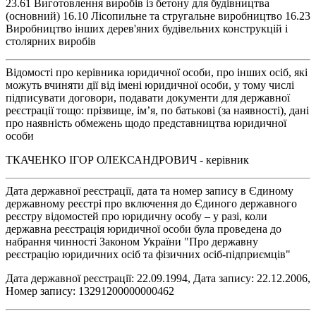
23.61 Виготовлення виробів із бетону для будівництва
(основний) 16.10 Лісопильне та стругальне виробництво 16.23
Виробництво інших дерев'яних будівельних конструкцій і
столярних виробів
Відомості про керівника юридичної особи, про інших осіб, які
можуть вчиняти дії від імені юридичної особи, у тому числі
підписувати договори, подавати документи для державної
реєстрації тощо: прізвище, ім’я, по батькові (за наявності), дані
про наявність обмежень щодо представництва юридичної
особи
ТКАЧЕНКО ІГОР ОЛЕКСАНДРОВИЧ - керівник
Дата державної реєстрації, дата та номер запису в Єдиному
державному реєстрі про включення до Єдиного державного
реєстру відомостей про юридичну особу – у разі, коли
державна реєстрація юридичної особи була проведена до
набрання чинності Законом України "Про державну
реєстрацію юридичних осіб та фізичних осіб-підприємців"
Дата державної реєстрації: 22.09.1994, Дата запису: 22.12.2006,
Номер запису: 13291200000000462