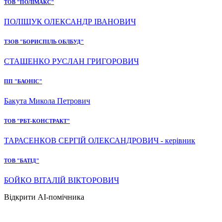
ТОВ "ПОЛІМАКС"
ПОЛІЩУК ОЛЕКСАНДР ІВАНОВИЧ
ТЗОВ "БОРИСПІЛЬ ОБЛБУД"
СТАШЕНКО РУСЛАН ГРИГОРОВИЧ
ПП "БАОНІС"
Бакута Микола Петрович
ТОВ "РБТ-КОНСТРАКТ"
ТАРАСЕНКОВ СЕРГІЙ ОЛЕКСАНДРОВИЧ - керівник
ТОВ "БАТІД"
БОЙКО ВІТАЛІЙ ВІКТОРОВИЧ
Відкрити AI-помічника