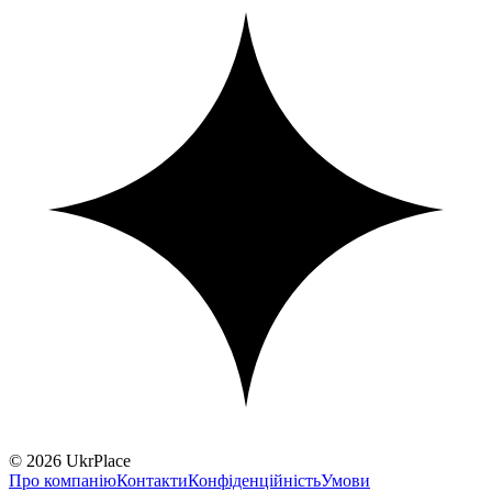
© 2026 UkrPlace
Про компанію
Контакти
Конфіденційність
Умови