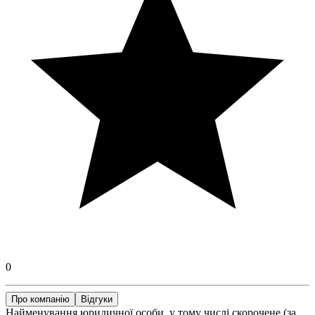
0
Про компанію
Відгуки
Найменування юридичної особи, у тому числі скорочене (за