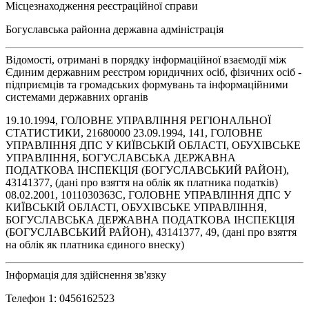
Місцезнаходження реєстраційної справи
Богуславська районна державна адміністрація
Відомості, отримані в порядку інформаційної взаємодії між
Єдиним державним реєстром юридичних осіб, фізичних осіб -
підприємців та громадських формувань та інформаційними
системами державних органів
19.10.1994, ГОЛОВНЕ УПРАВЛІННЯ РЕГІОНАЛЬНОЇ
СТАТИСТИКИ, 21680000 23.09.1994, 141, ГОЛОВНЕ
УПРАВЛІННЯ ДПС У КИЇВСЬКІЙ ОБЛАСТІ, ОБУХІВСЬКЕ
УПРАВЛІННЯ, БОГУСЛАВСЬКА ДЕРЖАВНА
ПОДАТКОВА ІНСПЕКЦІЯ (БОГУСЛАВСЬКИЙ РАЙОН),
43141377, (дані про взяття на облік як платника податків)
08.02.2001, 1011030363С, ГОЛОВНЕ УПРАВЛІННЯ ДПС У
КИЇВСЬКІЙ ОБЛАСТІ, ОБУХІВСЬКЕ УПРАВЛІННЯ,
БОГУСЛАВСЬКА ДЕРЖАВНА ПОДАТКОВА ІНСПЕКЦІЯ
(БОГУСЛАВСЬКИЙ РАЙОН), 43141377, 49, (дані про взяття
на облік як платника єдиного внеску)
Інформація для здійснення зв'язку
Телефон 1: 0456162523